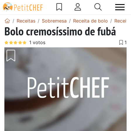
Receitas
Sobremesa
Receita de bolo
Receita
Bolo cremosíssimo de fubá