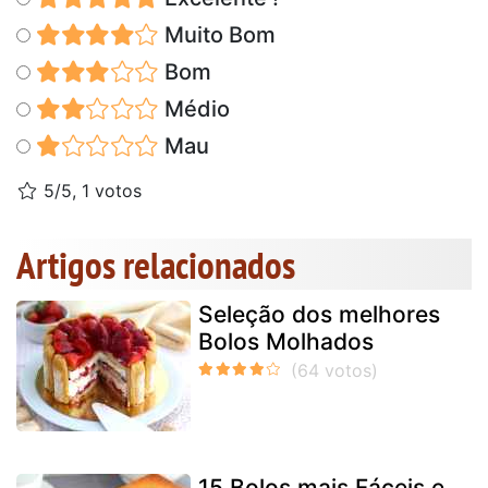
Muito Bom
Bom
Médio
Mau
5/5, 1 votos
Artigos relacionados
Seleção dos melhores
Bolos Molhados
15 Bolos mais Fáceis e