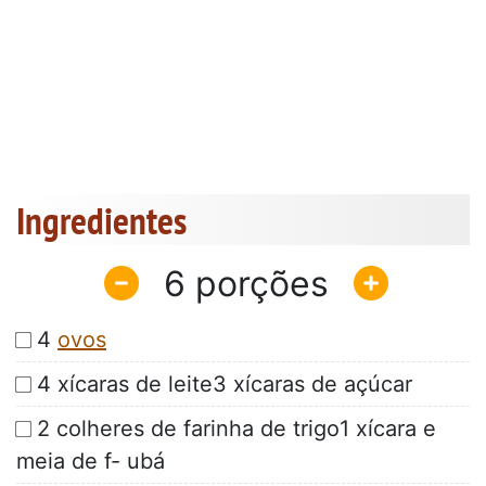
Ingredientes
6
4
ovos
4 xícaras de leite3 xícaras de açúcar
2 colheres de farinha de trigo1 xícara e
meia de f- ubá