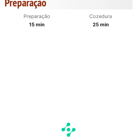
Preparação
Preparação
Cozedura
15 min
25 min