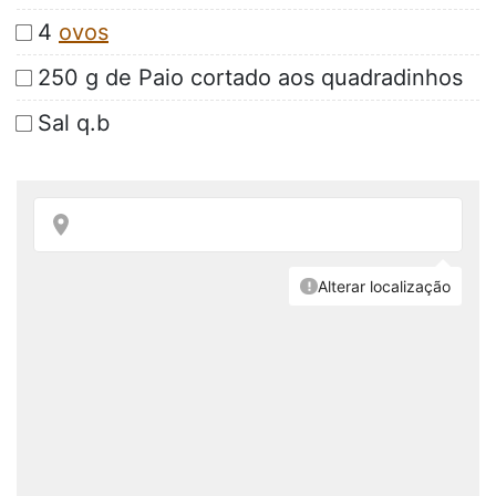
4
ovos
250 g de Paio cortado aos quadradinhos
Sal q.b