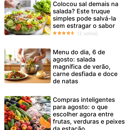
Colocou sal demais na
salada? Este truque
simples pode salvá-la
sem estragar o sabor
Menu do dia, 6 de
agosto: salada
magnífica de verão,
carne desfiada e doce
de natas
Compras inteligentes
para agosto: o que
escolher agora entre
frutas, verduras e peixes
da estação