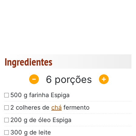
Ingredientes
6
500 g farinha Espiga
2 colheres de
chá
fermento
200 g de óleo Espiga
300 g de leite