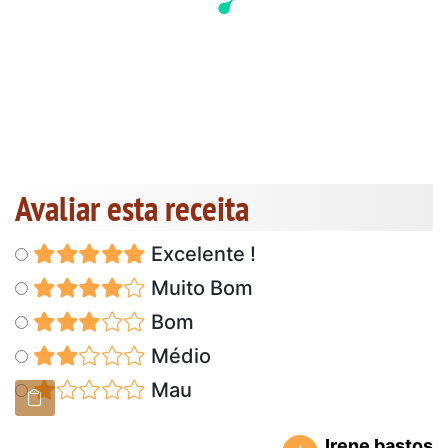
Avaliar esta receita
Excelente !
Muito Bom
Bom
Médio
Mau
Irene bastos