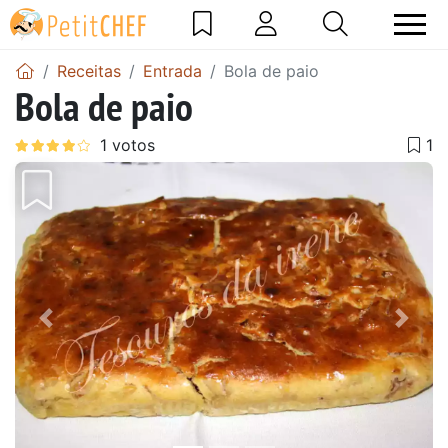
Receitas
Entrada
Bola de paio
Bola de paio
Anterior
Next