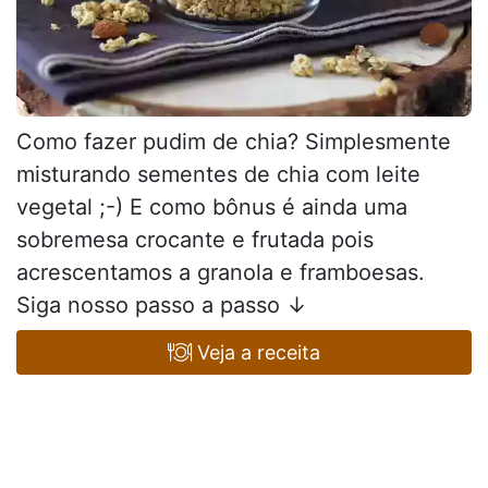
Como fazer pudim de chia? Simplesmente
misturando sementes de chia com leite
vegetal ;-) E como bônus é ainda uma
sobremesa crocante e frutada pois
acrescentamos a granola e framboesas.
Siga nosso passo a passo ↓
Veja a receita