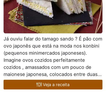
Já ouviu falar do tamago sando ? É pão com
ovo japonês que está na moda nos konbini
(pequenos minimercados japoneses).
Imagine ovos cozidos perfeitamente
cozidos , amassados com um pouco de
maionese japonesa, colocados entre duas...
Veja a receita