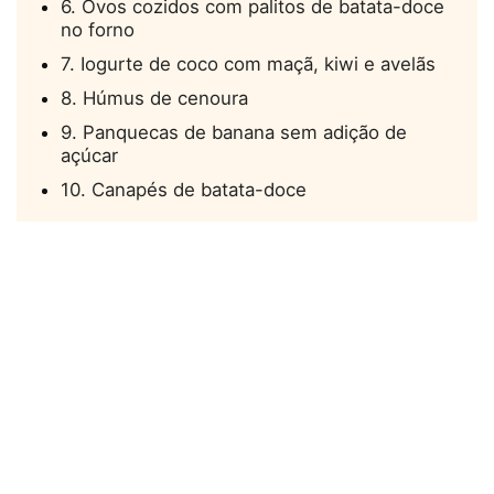
6. Ovos cozidos com palitos de batata-doce
no forno
7. Iogurte de coco com maçã, kiwi e avelãs
8. Húmus de cenoura
9. Panquecas de banana sem adição de
açúcar
10. Canapés de batata-doce