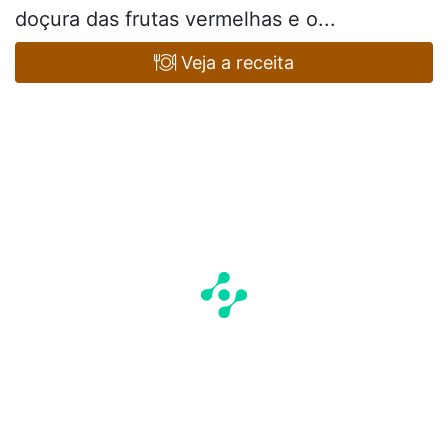
doçura das frutas vermelhas e o...
Veja a receita