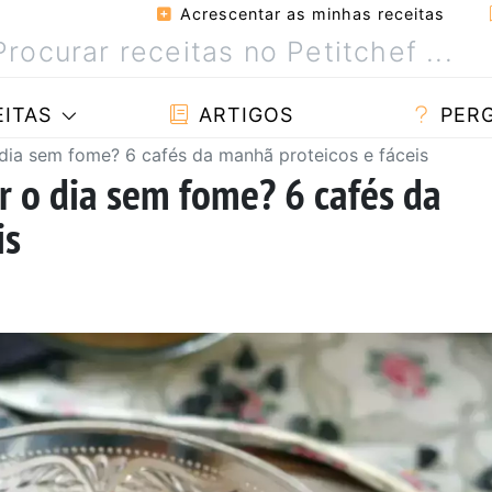
Acrescentar as minhas receitas
ITAS
ARTIGOS
PER
dia sem fome? 6 cafés da manhã proteicos e fáceis
 o dia sem fome? 6 cafés da
is