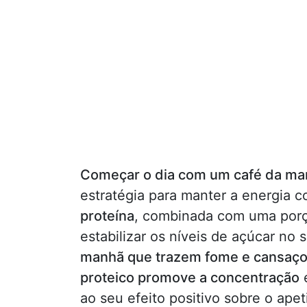
Começar o dia com um café da man
estratégia para manter a energia c
proteína
, combinada com uma porçã
estabilizar os níveis de açúcar no
manhã que trazem fome e cansaço
proteico promove a concentração
e
ao seu efeito positivo sobre o ap