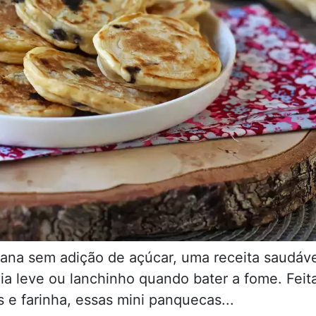
ana sem adição de açúcar, uma receita saudáve
dia leve ou lanchinho quando bater a fome. Feit
 e farinha, essas mini panquecas...