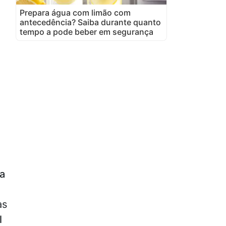
Prepara água com limão com
antecedência? Saiba durante quanto
tempo a pode beber em segurança
da
as
l