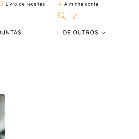
Livro de receitas
A minha conta
GUNTAS
DE OUTROS