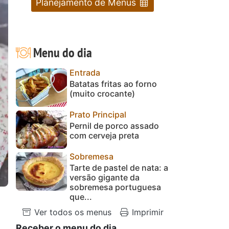
Planejamento de Menus
Menu do dia
Entrada
Batatas fritas ao forno
(muito crocante)
Prato Principal
Pernil de porco assado
com cerveja preta
Sobremesa
Tarte de pastel de nata: a
versão gigante da
sobremesa portuguesa
que...
Ver todos os menus
Imprimir
Receber o menu do dia