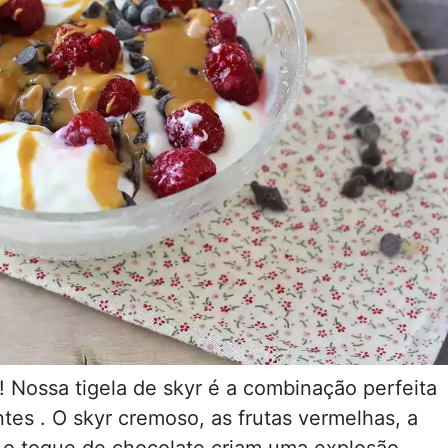
 Nossa tigela de skyr é a combinação perfeita
antes . O skyr cremoso, as frutas vermelhas, a