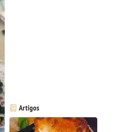
Artigos