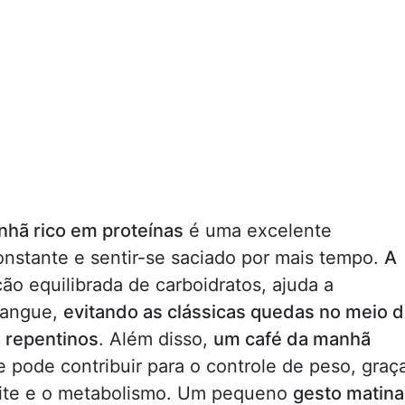
hã rico em proteínas
é uma excelente
onstante e sentir-se saciado por mais tempo.
A
o equilibrada de carboidratos, ajuda a
 sangue,
evitando as clássicas quedas no meio 
 repentinos
. Além disso,
um café da manhã
 pode contribuir para o controle de peso, graç
etite e o metabolismo. Um pequeno
gesto matina