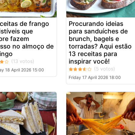
eceitas de frango
Procurando ideias
istíveis que
para sanduíches de
pre fazem
brunch, bagels e
sso no almoço de
torradas? Aqui estão
ingo
13 receitas para
inspirar você!
ay 18 April 2026 15:00
Friday 17 April 2026 18:00