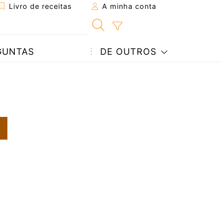
Livro de receitas
A minha conta
GUNTAS
DE OUTROS