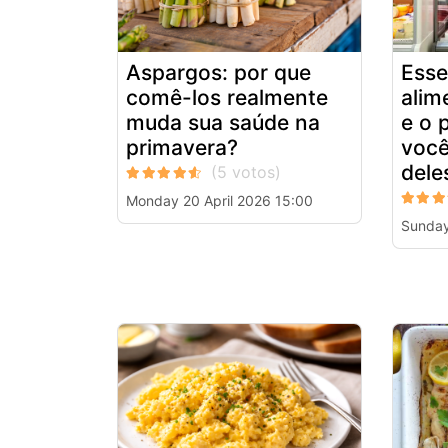
Aspargos: por que
Esse
comê-los realmente
alim
muda sua saúde na
e o 
primavera?
você
dele
Monday 20 April 2026 15:00
Sunday