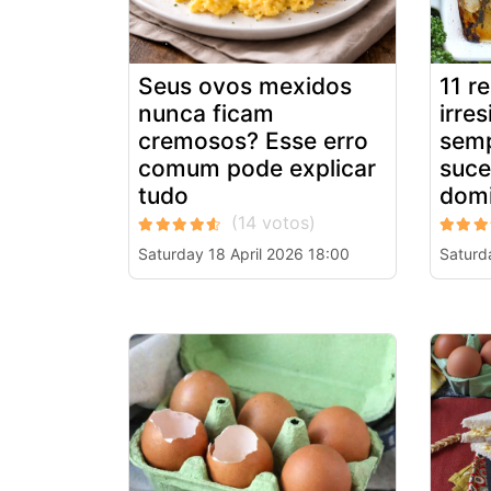
Seus ovos mexidos
11 r
nunca ficam
irres
cremosos? Esse erro
sem
comum pode explicar
suce
tudo
dom
Saturday 18 April 2026 18:00
Saturd