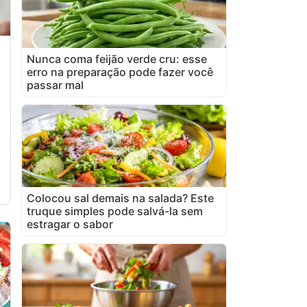
Nunca coma feijão verde cru: esse
erro na preparação pode fazer você
passar mal
Colocou sal demais na salada? Este
truque simples pode salvá-la sem
estragar o sabor