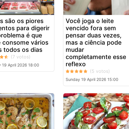
s são os piores
Você joga o leite
entos para digerir
vencido fora sem
problema é que
pensar duas vezes,
 consome vários
mas a ciência pode
s todos os dias
mudar
completamente esse
reflexo
 19 April 2026 18:00
Sunday 19 April 2026 15:00