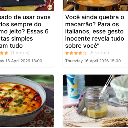
ado de usar ovos
Você ainda quebra o
dos sempre do
macarrão? Para os
o jeito? Essas 6
italianos, esse gesto
itas simples
inocente revela tudo
am tudo
sobre você”
ay 16 April 2026 18:00
Thursday 16 April 2026 15:00