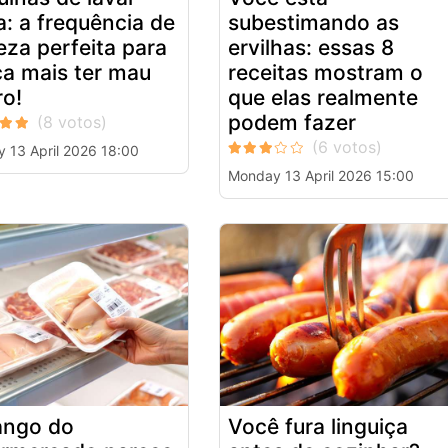
a: a frequência de
subestimando as
eza perfeita para
ervilhas: essas 8
a mais ter mau
receitas mostram o
ro!
que elas realmente
podem fazer
 13 April 2026 18:00
Monday 13 April 2026 15:00
ango do
Você fura linguiça