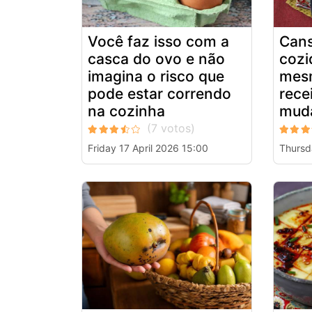
Você faz isso com a
Cans
casca do ovo e não
cozi
imagina o risco que
mesm
pode estar correndo
rece
na cozinha
mud
Friday 17 April 2026 15:00
Thursd