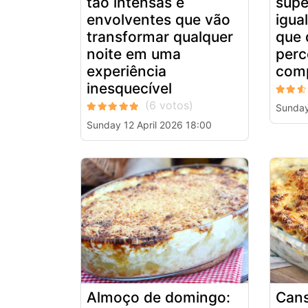
tão intensas e
supe
envolventes que vão
igua
transformar qualquer
que 
noite em uma
perc
experiência
com
inesquecível
Sunday
Sunday 12 April 2026 18:00
Almoço de domingo:
Cans