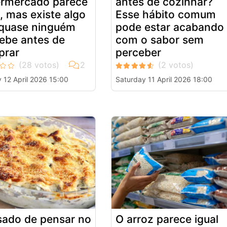
rmercado parece
antes de cozinhar?
l, mas existe algo
Esse hábito comum
quase ninguém
pode estar acabando
ebe antes de
com o sabor sem
prar
perceber
 12 April 2026 15:00
Saturday 11 April 2026 18:00
ado de pensar no
O arroz parece igual