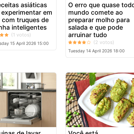
eceitas asiáticas
O erro que quase tod
 experimentar em
mundo comete ao
 com truques de
preparar molho para
nha inteligentes
salada e que pode
arruinar tudo
day 15 April 2026 15:00
Tuesday 14 April 2026 18:00
inas de lavar
Você está