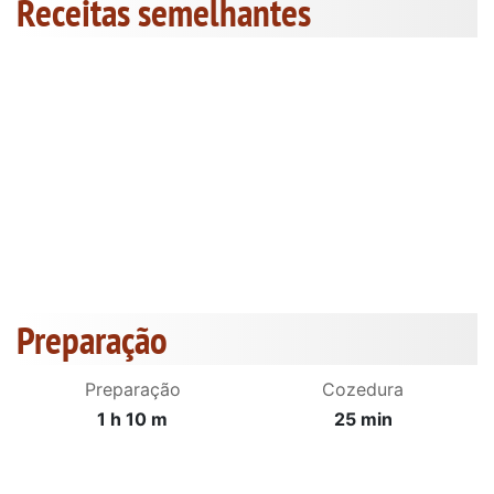
Receitas semelhantes
Preparação
Preparação
Cozedura
1 h 10 m
25 min