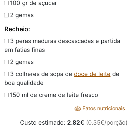
100 gr de açucar
2 gemas
Recheio:
3 peras maduras descascadas e partida
em fatias finas
2 gemas
3 colheres de sopa de
doce de leite
de
boa qualidade
150 ml de creme de leite fresco
Fatos nutricionais
Custo estimado:
2.82
€
(0.35€/porção)