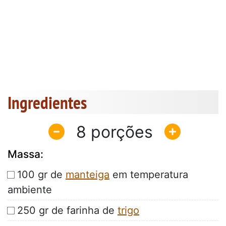
Ingredientes
8
Massa:
100 gr de
manteiga
em temperatura
ambiente
250 gr de farinha de
trigo