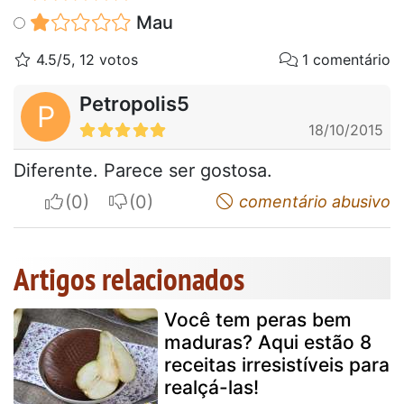
Mau
4.5/5, 12 votos
1 comentário
Petropolis5
P
18/10/2015
Diferente. Parece ser gostosa.
I apreciate
I do not appreciate
comentário abusivo
Artigos relacionados
Você tem peras bem
maduras? Aqui estão 8
receitas irresistíveis para
realçá-las!