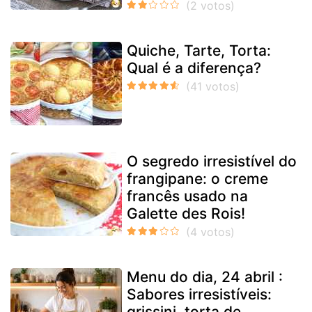
Quiche, Tarte, Torta:
Qual é a diferença?
O segredo irresistível do
frangipane: o creme
francês usado na
Galette des Rois!
Menu do dia, 24 abril :
Sabores irresistíveis:
grissini, torta de