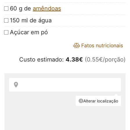
60 g de
amêndoas
150 ml de água
Açúcar em pó
Fatos nutricionais
Custo estimado:
4.38
€
(0.55€/porção)