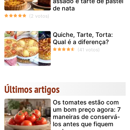
assado e tarte de pastel
de nata
Quiche, Tarte, Torta:
Qual é a diferença?
Últimos artigos
Os tomates estão com
um bom preço agora: 7
maneiras de conservá-
los antes que fiquem