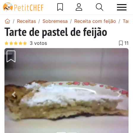
Receitas
Sobremesa
Receita com feijão
Tart
Tarte de pastel de feijão
Anterior
Next