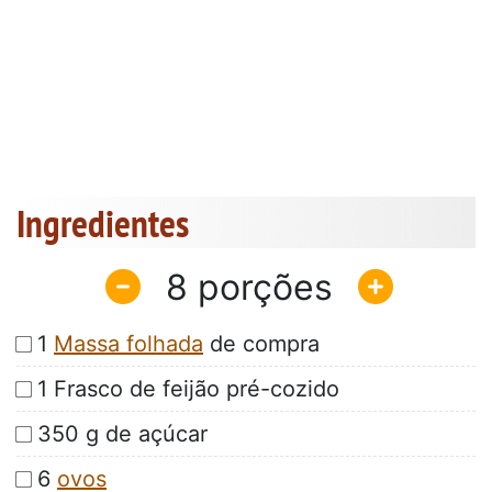
Ingredientes
8
1
Massa folhada
de compra
1 Frasco de feijão pré-cozido
350 g de açúcar
6
ovos