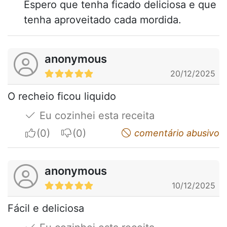
Espero que tenha ficado deliciosa e que
tenha aproveitado cada mordida.
anonymous
20/12/2025
O recheio ficou liquido
Eu cozinhei esta receita
I apreciate
I do not appreciate
comentário abusivo
anonymous
10/12/2025
Fácil e deliciosa