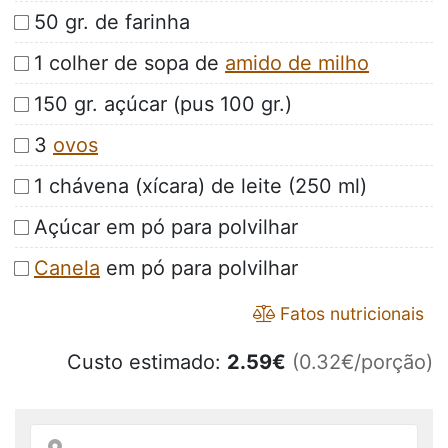
50 gr. de farinha
1 colher de sopa de
amido de milho
150 gr. açúcar (pus 100 gr.)
3
ovos
1 chávena (xícara) de leite (250 ml)
Açúcar em pó para polvilhar
Canela
em pó para polvilhar
Fatos nutricionais
Custo estimado:
2.59
€
(0.32€/porção)