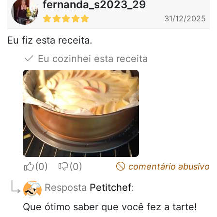
fernanda_s2023_29
31/12/2025
Eu fiz esta receita.
Eu cozinhei esta receita
I apreciate
I do not appreciate
comentário abusivo
Resposta
Petitchef
:
Que ótimo saber que você fez a tarte!