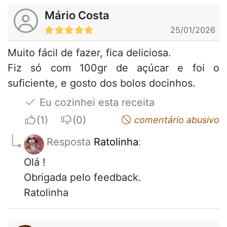
Mário Costa
25/01/2026
Muito fácil de fazer, fica deliciosa.
Fiz só com 100gr de açúcar e foi o
suficiente, e gosto dos bolos docinhos.
Eu cozinhei esta receita
I apreciate
I do not appreciate
comentário abusivo
Resposta
Ratolinha
:
Olá !
Obrigada pelo feedback.
Ratolinha