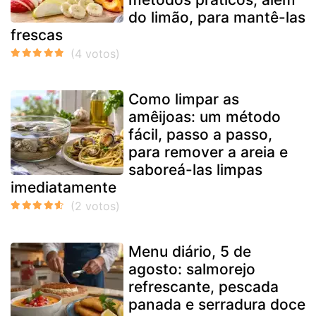
do limão, para mantê-las
frescas
Como limpar as
amêijoas: um método
fácil, passo a passo,
para remover a areia e
saboreá-las limpas
imediatamente
Menu diário, 5 de
agosto: salmorejo
refrescante, pescada
panada e serradura doce