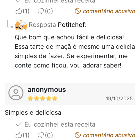
Eu cozinhei esta receita
I apreciate
I do not appreciate
comentário abusivo
Resposta
Petitchef
:
Que bom que achou fácil e deliciosa!
Essa tarte de maçã é mesmo uma delícia
simples de fazer. Se experimentar, me
conte como ficou, vou adorar saber!
anonymous
19/10/2025
Simples e deliciosa
Eu cozinhei esta receita
I apreciate
I do not appreciate
comentário abusivo