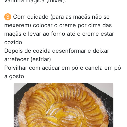
varinha mágica (mixer).
Com cuidado (para as maçãs não se
mexerem) colocar o creme por cima das
maçãs e levar ao forno até o creme estar
cozido.
Depois de cozida desenformar e deixar
arrefecer (esfriar)
Polvilhar com açúcar em pó e canela em pó
a gosto.