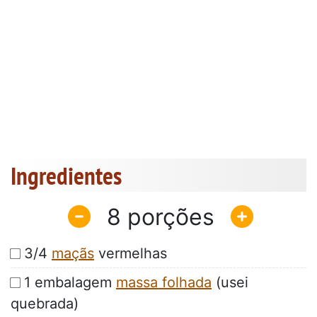
Ingredientes
8
3/4
maçãs
vermelhas
1 embalagem
massa folhada
(usei
quebrada)