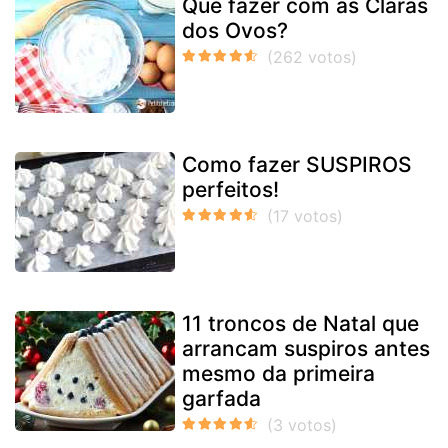
Que fazer com as Claras
dos Ovos?
Como fazer SUSPIROS
perfeitos!
11 troncos de Natal que
arrancam suspiros antes
mesmo da primeira
garfada