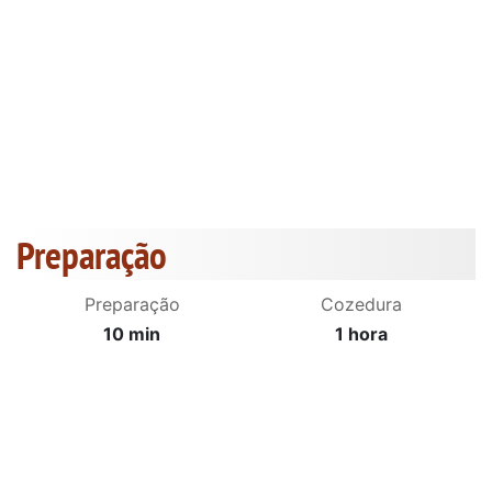
Preparação
Preparação
Cozedura
10 min
1 hora