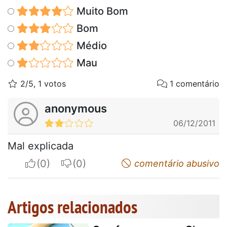
Muito Bom
Bom
Médio
Mau
2/5, 1 votos
1 comentário
anonymous
06/12/2011
Mal explicada
I apreciate
I do not appreciate
comentário abusivo
Artigos relacionados