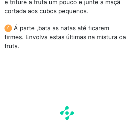
e triture a fruta um pouco e junte a maçã
cortada aos cubos pequenos.
Á parte ,bata as natas até ficarem
firmes. Envolva estas últimas na mistura da
fruta.