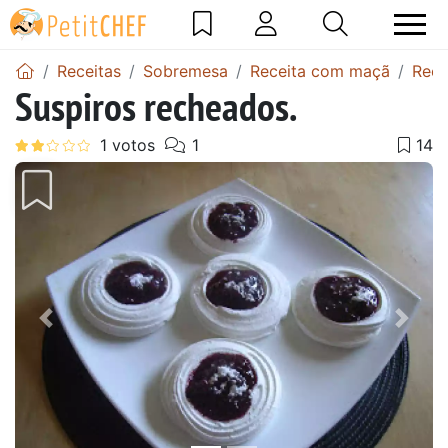
Receitas
Sobremesa
Receita com maçã
Rece
Suspiros recheados.
Anterior
Next