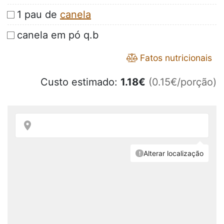
1 pau de
canela
canela em pó q.b
Fatos nutricionais
Custo estimado:
1.18
€
(0.15€/porção)