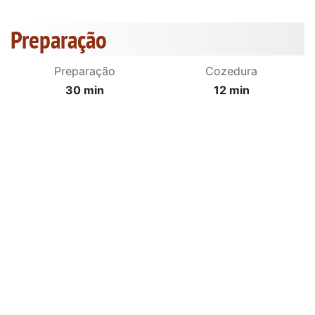
Preparação
Preparação
Cozedura
30 min
12 min