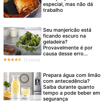
especial, mas não dá
trabalho
Seu manjericão está
ficando escuro na
geladeira?
Provavelmente é por
causa desse erro...
Prepara água com limão
com antecedência?
Saiba durante quanto
tempo a pode beber em
segurança