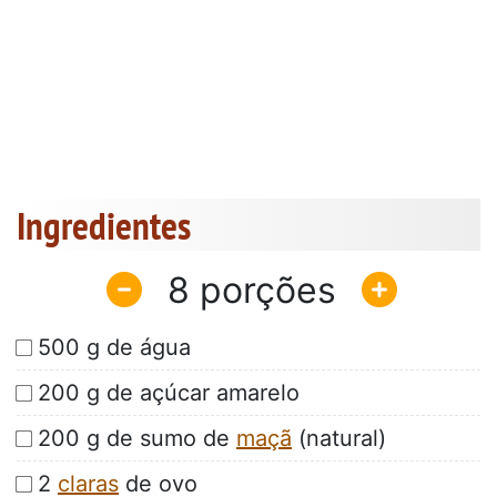
Ingredientes
8
500 g de água
200 g de açúcar amarelo
200 g de sumo de
maçã
(natural)
2
claras
de ovo