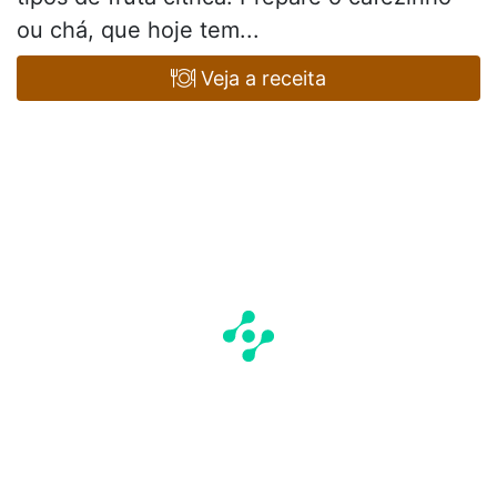
ou chá, que hoje tem...
Veja a receita