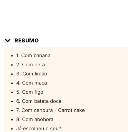
RESUMO
1. Com banana
2. Com pera
3. Com limão
4. Com maçã
5. Com figo
6. Com batata doce
7. Com cenoura - Carrot cake
8. Com abóbora
Já escolheu o seu?