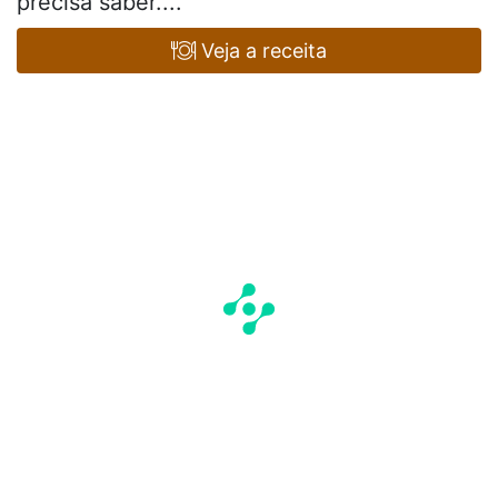
precisa saber....
Veja a receita