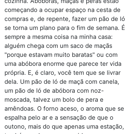
cozinha. Abóboras, maçãs e peras estão
começando a ocupar espaço na cesta de
compras e, de repente, fazer um pão de ló
se torna um plano para o fim de semana. É
sempre a mesma coisa na minha casa:
alguém chega com um saco de maçãs
"porque estavam muito baratas" ou com
uma abóbora enorme que parece ter vida
própria. E, é claro, você tem que se livrar
dela. Um pão de ló de maçã com canela,
um pão de ló de abóbora com noz-
moscada, talvez um bolo de pera e
amêndoas. O forno aceso, o aroma que se
espalha pelo ar e a sensação de que o
outono, mais do que apenas uma estação,