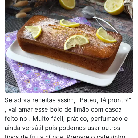
Se adora receitas assim, "Bateu, tá pronto!"
, vai amar esse bolo de limão com casca
feito no . Muito fácil, prático, perfumado e
ainda versátil pois podemos usar outros
tipos de fruta cítrica. Prepare o cafezinho