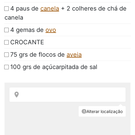
4 paus de
canela
+ 2 colheres de chá de
canela
4 gemas de
ovo
CROCANTE
75 grs de flocos de
aveia
100 grs de açúcarpitada de sal