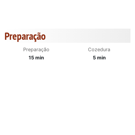
Preparação
Preparação
Cozedura
15 min
5 min