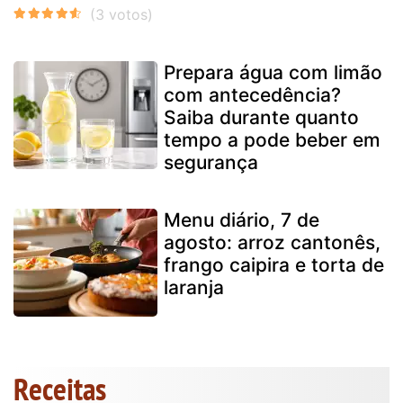
Prepara água com limão
com antecedência?
Saiba durante quanto
tempo a pode beber em
segurança
Menu diário, 7 de
agosto: arroz cantonês,
frango caipira e torta de
laranja
Receitas