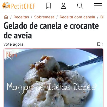
Receitas
Sobremesa
Receita com canela
Bim
Gelado de canela e crocante
de aveia
vote agora
Anterior
Next