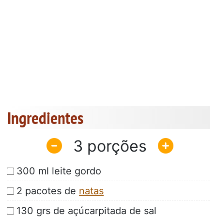
Ingredientes
3
300 ml leite gordo
2 pacotes de
natas
130 grs de açúcarpitada de sal