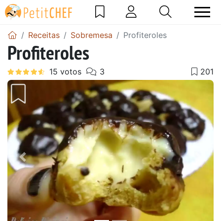
Receitas
Sobremesa
Profiteroles
Profiteroles
Anterior
Next