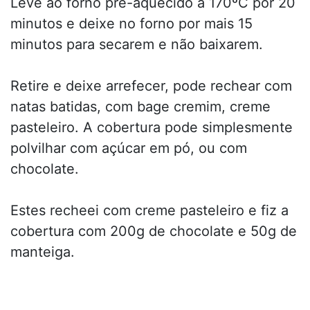
Leve ao forno pré-aquecido a 170ºC por 20
minutos e deixe no forno por mais 15
minutos para secarem e não baixarem.
Retire e deixe arrefecer, pode rechear com
natas batidas, com bage cremim, creme
pasteleiro. A cobertura pode simplesmente
polvilhar com açúcar em pó, ou com
chocolate.
Estes recheei com creme pasteleiro e fiz a
cobertura com 200g de chocolate e 50g de
manteiga.