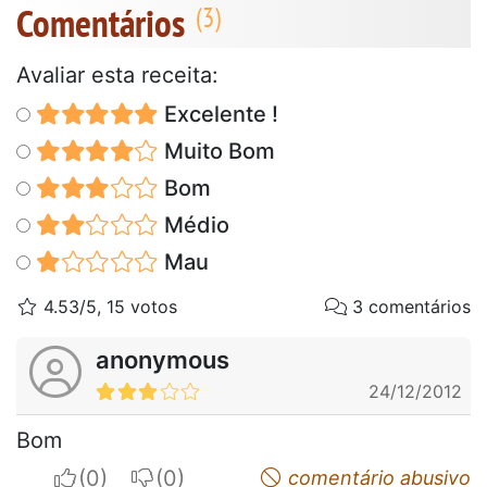
Comentários
Avaliar esta receita:
Excelente !
Muito Bom
Bom
Médio
Mau
4.53/5, 15 votos
3 comentários
anonymous
24/12/2012
Bom
I apreciate
I do not appreciate
comentário abusivo