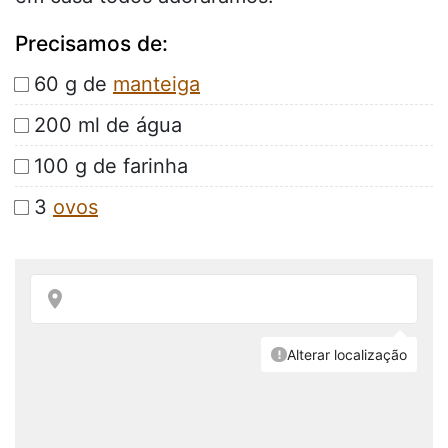
Precisamos de:
60 g de
manteiga
200 ml de água
100 g de farinha
3
ovos