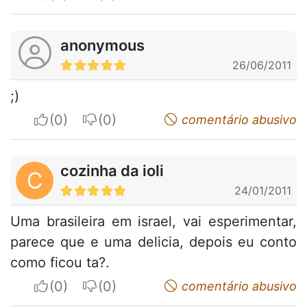
anonymous
26/06/2011
;)
I apreciate
I do not appreciate
comentário abusivo
cozinha da ioli
C
24/01/2011
Uma brasileira em israel, vai esperimentar,
parece que e uma delicia, depois eu conto
como ficou ta?.
I apreciate
I do not appreciate
comentário abusivo