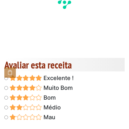
Avaliar esta receita
Excelente !
Muito Bom
Bom
Médio
Mau