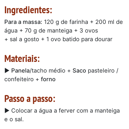
Ingredientes:
Para a massa:
120 g de farinha + 200 ml de
água + 70 g de manteiga + 3 ovos
+ sal a gosto + 1 ovo batido para dourar
Materiais:
►
Panela
/tacho médio +
Saco
pasteleiro /
confeiteiro +
forno
Passo a passo:
► Colocar a água a ferver com a manteiga
e o sal.