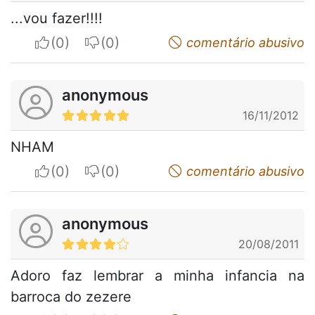
...vou fazer!!!!
I apreciate
I do not appreciate
comentário abusivo
anonymous
16/11/2012
NHAM
I apreciate
I do not appreciate
comentário abusivo
anonymous
20/08/2011
Adoro faz lembrar a minha infancia na
barroca do zezere