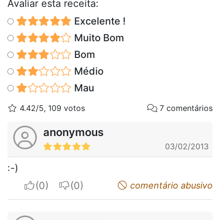
Avaliar esta receita:
Excelente !
Muito Bom
Bom
Médio
Mau
4.42/5, 109 votos
7 comentários
anonymous
03/02/2013
:-)
I apreciate
I do not appreciate
comentário abusivo