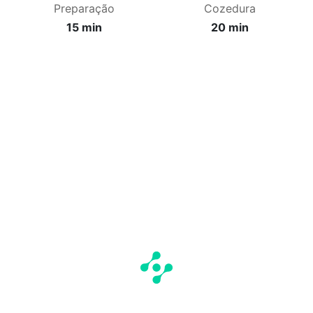
Preparação
Cozedura
15 min
20 min