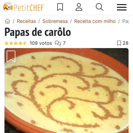
Receitas
Sobremesa
Receita com milho
Papa
Papas de carôlo
Anterior
Next