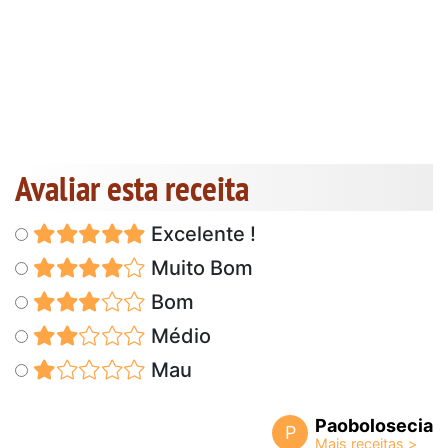
Avaliar esta receita
Excelente !
Muito Bom
Bom
Médio
Mau
Paobolosecia
P