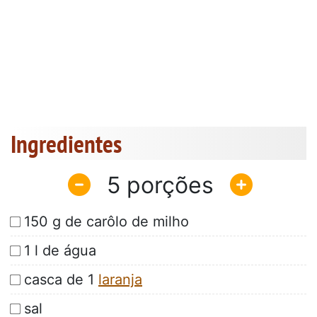
Ingredientes
5
150 g de carôlo de milho
1 l de água
casca de 1
laranja
sal