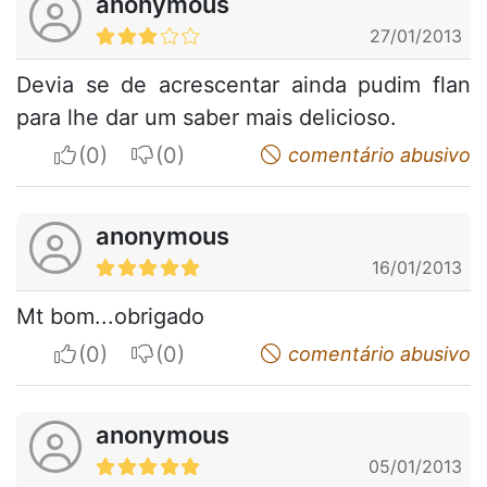
anonymous
27/01/2013
Devia se de acrescentar ainda pudim flan
para lhe dar um saber mais delicioso.
I apreciate
I do not appreciate
comentário abusivo
anonymous
16/01/2013
Mt bom...obrigado
I apreciate
I do not appreciate
comentário abusivo
anonymous
05/01/2013