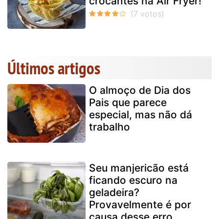
crocantes na Air Fryer!
Últimos artigos
O almoço de Dia dos
Pais que parece
especial, mas não dá
trabalho
Seu manjericão está
ficando escuro na
geladeira?
Provavelmente é por
causa desse erro...