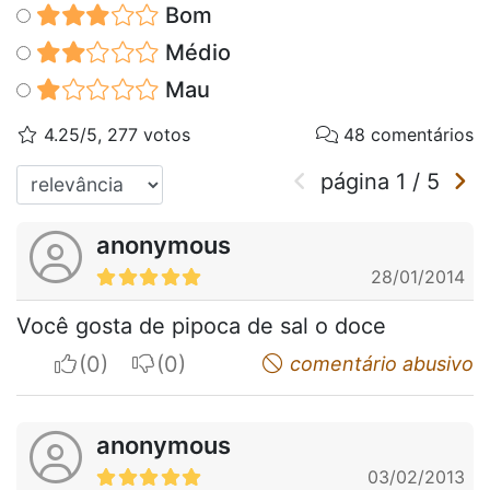
Bom
Médio
Mau
4.25/5, 277 votos
48 comentários
página
1
/
5
anonymous
28/01/2014
Você gosta de pipoca de sal o doce
I apreciate
I do not appreciate
comentário abusivo
anonymous
03/02/2013