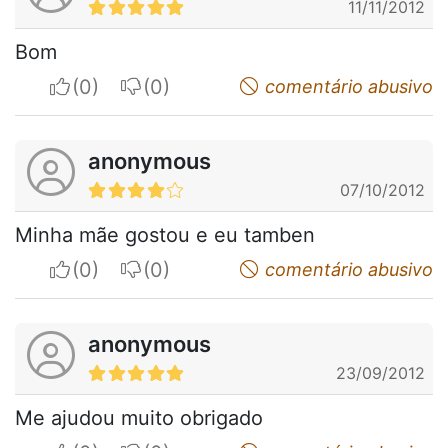
11/11/2012
Bom
I apreciate
I do not appreciate
comentário abusivo
anonymous
07/10/2012
Minha mãe gostou e eu tamben
I apreciate
I do not appreciate
comentário abusivo
anonymous
23/09/2012
Me ajudou muito obrigado