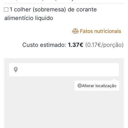
1 colher (sobremesa) de corante
alimentício liquido
Fatos nutricionais
Custo estimado:
1.37
€
(0.17€/porção)