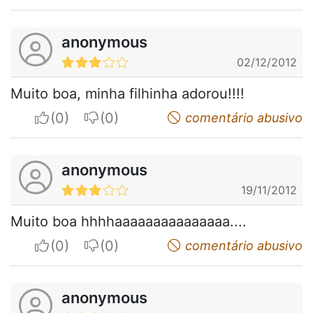
anonymous
02/12/2012
Muito boa, minha filhinha adorou!!!!
I apreciate
I do not appreciate
comentário abusivo
anonymous
19/11/2012
Muito boa hhhhaaaaaaaaaaaaaaa....
I apreciate
I do not appreciate
comentário abusivo
anonymous