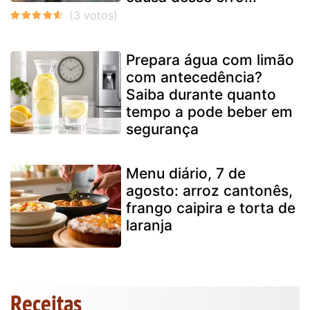
Prepara água com limão
com antecedência?
Saiba durante quanto
tempo a pode beber em
segurança
Menu diário, 7 de
agosto: arroz cantonês,
frango caipira e torta de
laranja
Receitas