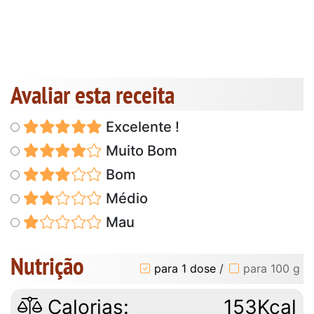
Avaliar esta receita
Excelente !
Muito Bom
Bom
Médio
Mau
Nutrição
para 1 dose
/
para 100 g
Calorias:
153Kcal