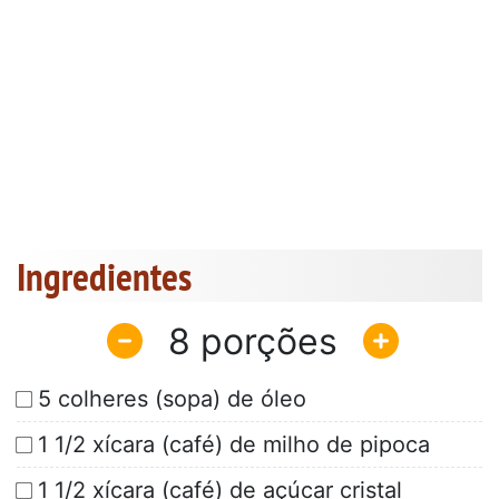
Ingredientes
8
5 colheres (sopa) de óleo
1 1/2 xícara (café) de milho de pipoca
1 1/2 xícara (café) de açúcar cristal