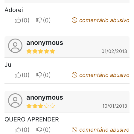
Adorei
I apreciate
I do not appreciate
comentário abusivo
anonymous
01/02/2013
Ju
I apreciate
I do not appreciate
comentário abusivo
anonymous
10/01/2013
QUERO APRENDER
I apreciate
I do not appreciate
comentário abusivo