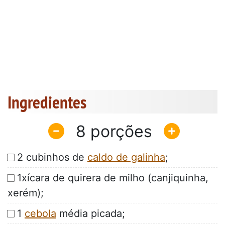
Ingredientes
8
2 cubinhos de
caldo de galinha
;
1xícara de quirera de milho (canjiquinha,
xerém);
1
cebola
média picada;