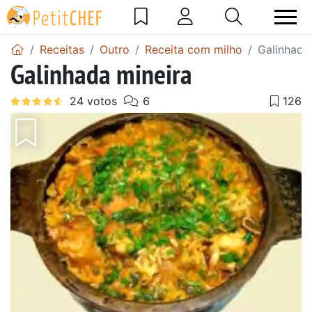
Receitas
Outro
Receita com milho
Galinhada
Galinhada mineira