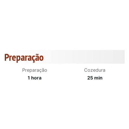
Preparação
Preparação
Cozedura
1 hora
25 min