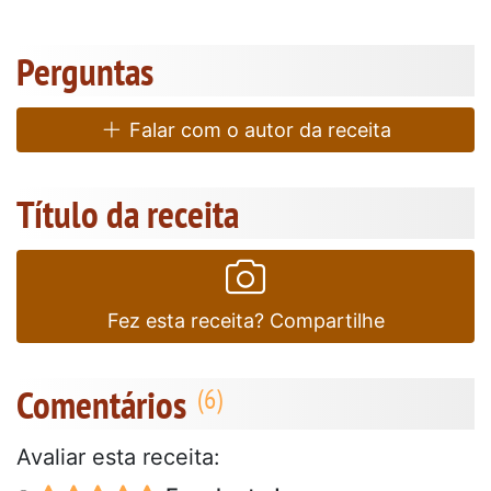
Perguntas
Falar com o autor da receita
Título da receita
Fez esta receita? Compartilhe
Comentários
Avaliar esta receita: