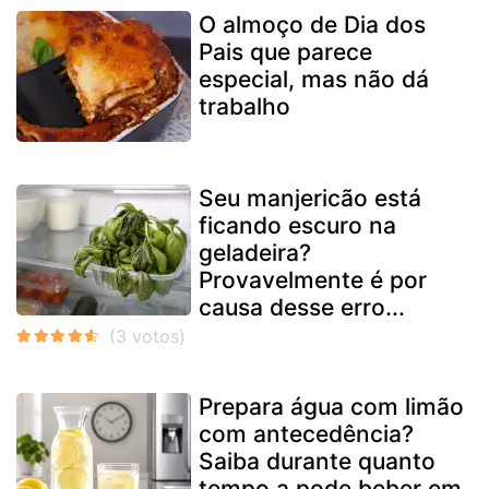
O almoço de Dia dos
Pais que parece
especial, mas não dá
trabalho
Seu manjericão está
ficando escuro na
geladeira?
Provavelmente é por
causa desse erro...
Prepara água com limão
com antecedência?
Saiba durante quanto
tempo a pode beber em