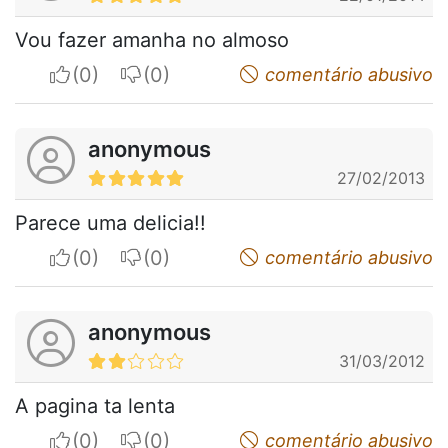
Vou fazer amanha no almoso
I apreciate
I do not appreciate
comentário abusivo
anonymous
27/02/2013
Parece uma delicia!!
I apreciate
I do not appreciate
comentário abusivo
anonymous
31/03/2012
A pagina ta lenta
I apreciate
I do not appreciate
comentário abusivo