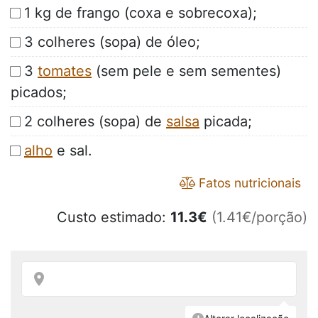
1 kg de frango (coxa e sobrecoxa);
3 colheres (sopa) de óleo;
3
tomates
(sem pele e sem sementes)
picados;
2 colheres (sopa) de
salsa
picada;
alho
e sal.
Fatos nutricionais
Custo estimado:
11.3
€
(1.41€/porção)