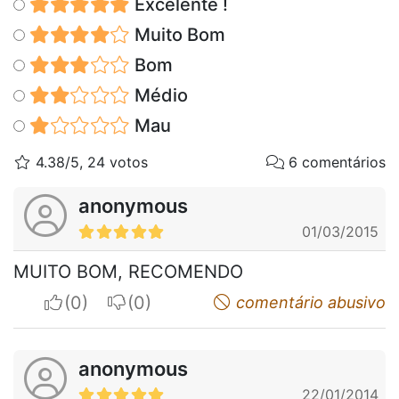
Excelente !
Muito Bom
Bom
Médio
Mau
4.38/5, 24 votos
6 comentários
anonymous
01/03/2015
MUITO BOM, RECOMENDO
I apreciate
I do not appreciate
comentário abusivo
anonymous
22/01/2014