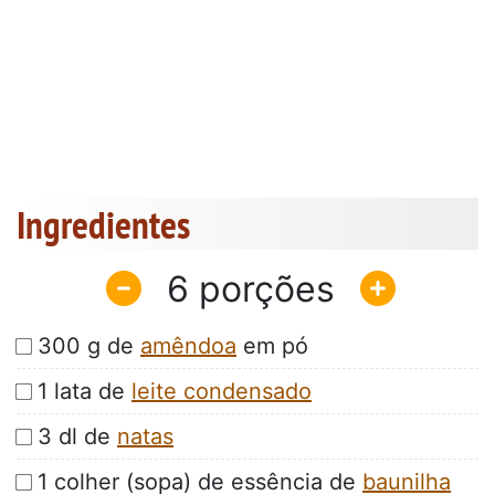
Ingredientes
6
300 g de
amêndoa
em pó
1 lata de
leite condensado
3 dl de
natas
1 colher (sopa) de essência de
baunilha