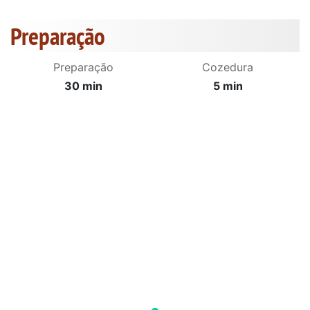
Preparação
Preparação
Cozedura
30 min
5 min