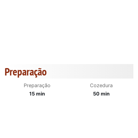
Preparação
Preparação
Cozedura
15 min
50 min