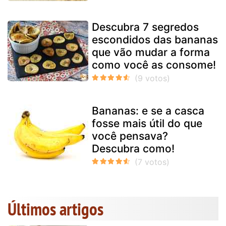
Descubra 7 segredos
escondidos das bananas
que vão mudar a forma
como você as consome!
Bananas: e se a casca
fosse mais útil do que
você pensava?
Descubra como!
Últimos artigos