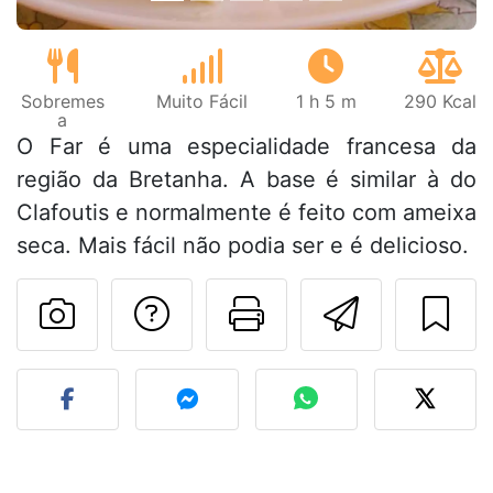
Sobremes
Muito Fácil
1 h 5 m
290 Kcal
a
O Far é uma especialidade francesa da
região da Bretanha. A base é similar à do
Clafoutis e normalmente é feito com ameixa
seca. Mais fácil não podia ser e é delicioso.
Falar com o autor d
Imprima esta
Enviar 
Fez esta receita? Compart