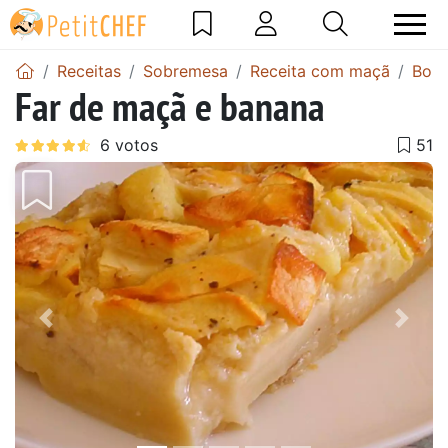
Receitas
Sobremesa
Receita com maçã
Bolo
Far de maçã e banana
Anterior
Next