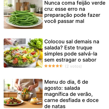
Nunca coma feijão verde
cru: esse erro na
preparação pode fazer
você passar mal
Colocou sal demais na
salada? Este truque
simples pode salvá-la
sem estragar o sabor
Menu do dia, 6 de
agosto: salada
magnífica de verão,
carne desfiada e doce
de natas