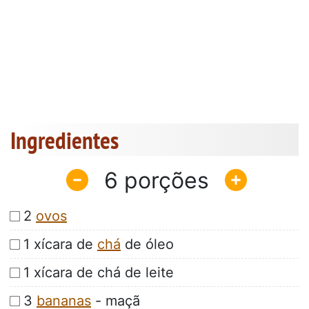
Ingredientes
6
2
ovos
1 xícara de
chá
de óleo
1 xícara de chá de leite
3
bananas
- maçã