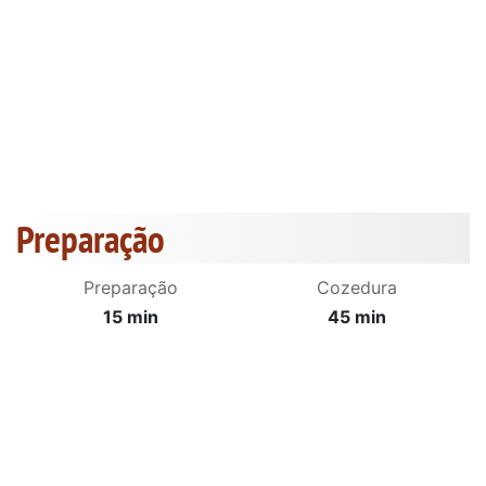
Preparação
Preparação
Cozedura
15 min
45 min