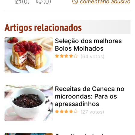
I apreciate
I do not appreciate
comentário abusivo
Artigos relacionados
Seleção dos melhores
Bolos Molhados
Receitas de Caneca no
microondas: Para os
apressadinhos