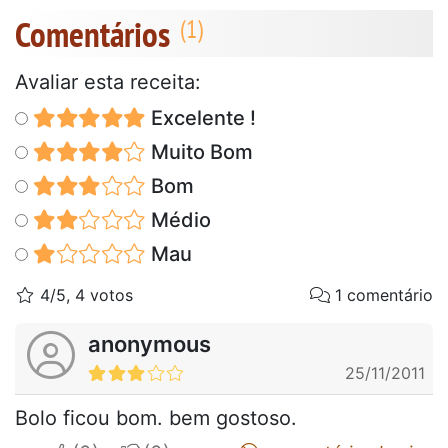
Comentários
Avaliar esta receita:
Excelente !
Muito Bom
Bom
Médio
Mau
4/5, 4 votos
1 comentário
anonymous
25/11/2011
Bolo ficou bom. bem gostoso.