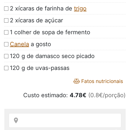
2 xícaras de farinha de
trigo
2 xícaras de açúcar
1 colher de sopa de fermento
Canela
a gosto
120 g de damasco seco picado
120 g de uvas-passas
Fatos nutricionais
Custo estimado:
4.78
€
(0.8€/porção)