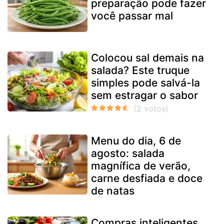
preparação pode fazer
você passar mal
Colocou sal demais na
salada? Este truque
simples pode salvá-la
sem estragar o sabor
Menu do dia, 6 de
agosto: salada
magnífica de verão,
carne desfiada e doce
de natas
Compras inteligentes