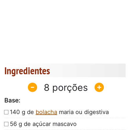
Ingredientes
8
Base:
140 g de
bolacha
maria ou digestiva
56 g de açúcar mascavo