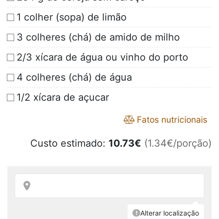
1 colher (sopa) de limão
3 colheres (chá) de amido de milho
2/3 xícara de água ou vinho do porto
4 colheres (chá) de água
1/2 xícara de açucar
Fatos nutricionais
Custo estimado:
10.73
€
(1.34€/porção)