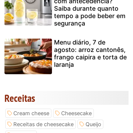
com antecedência?
Saiba durante quanto
tempo a pode beber em
segurança
Menu diário, 7 de
agosto: arroz cantonês,
frango caipira e torta de
laranja
Receitas
Cream cheese
Cheesecake
Receitas de cheesecake
Queijo