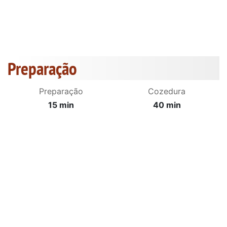
Preparação
Preparação
Cozedura
15 min
40 min