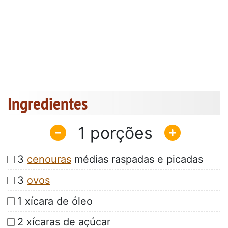
Ingredientes
1
3
cenouras
médias raspadas e picadas
3
ovos
1 xícara de óleo
2 xícaras de açúcar