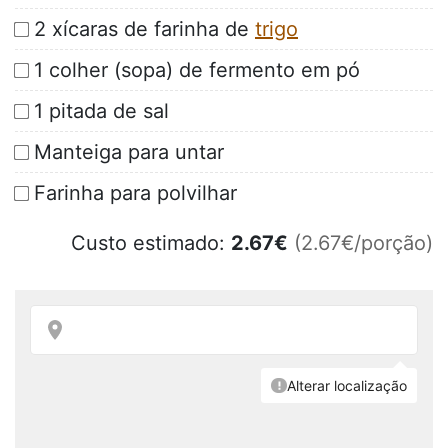
2 xícaras de farinha de
trigo
1 colher (sopa) de fermento em pó
1 pitada de sal
Manteiga para untar
Farinha para polvilhar
Custo estimado:
2.67
€
(2.67€/porção)