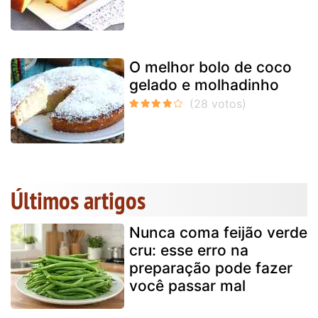
O melhor bolo de coco
gelado e molhadinho
Últimos artigos
Nunca coma feijão verde
cru: esse erro na
preparação pode fazer
você passar mal