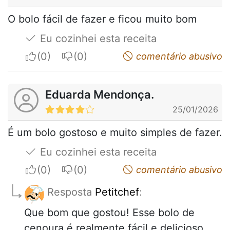
O bolo fácil de fazer e ficou muito bom
Eu cozinhei esta receita
I apreciate
I do not appreciate
comentário abusivo
Eduarda Mendonça.
25/01/2026
É um bolo gostoso e muito simples de fazer.
Eu cozinhei esta receita
I apreciate
I do not appreciate
comentário abusivo
Resposta
Petitchef
:
Que bom que gostou! Esse bolo de
cenoura é realmente fácil e delicioso.