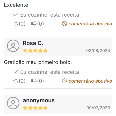
Excelente
Eu cozinhei esta receita
I apreciate
I do not appreciate
comentário abusivo
Rosa C.
02/08/2024
Gratidão meu primeiro bolo.
Eu cozinhei esta receita
I apreciate
I do not appreciate
comentário abusivo
anonymous
09/07/2023