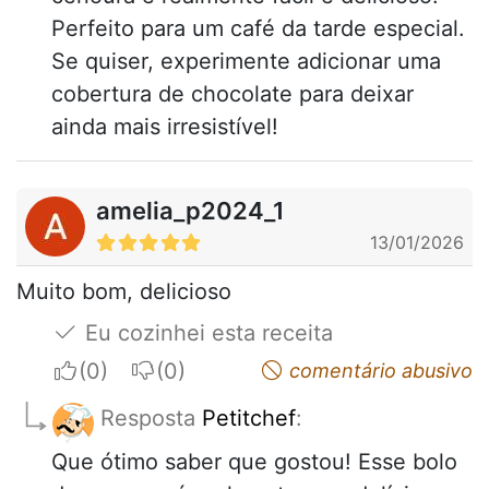
Perfeito para um café da tarde especial.
Se quiser, experimente adicionar uma
cobertura de chocolate para deixar
ainda mais irresistível!
amelia_p2024_1
13/01/2026
Muito bom, delicioso
Eu cozinhei esta receita
I apreciate
I do not appreciate
comentário abusivo
Resposta
Petitchef
:
Que ótimo saber que gostou! Esse bolo