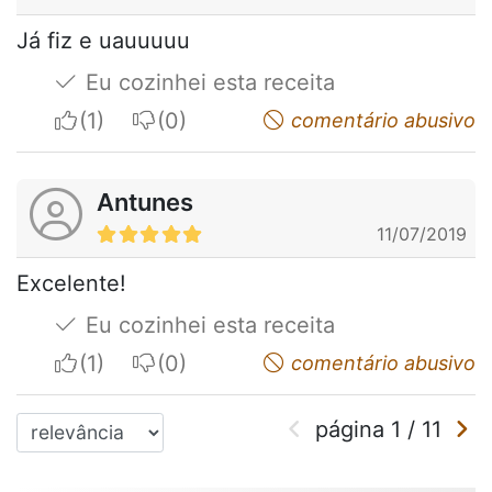
Já fiz e uauuuuu
Eu cozinhei esta receita
I apreciate
I do not appreciate
comentário abusivo
Antunes
11/07/2019
Excelente!
Eu cozinhei esta receita
I apreciate
I do not appreciate
comentário abusivo
página
1
/
11