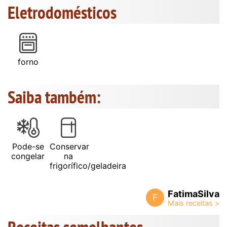
Eletrodomésticos
forno
Saiba também:
Pode-se
Conservar
congelar
na
frigorífico/geladeira
FatimaSilva
F
Receitas semelhantes