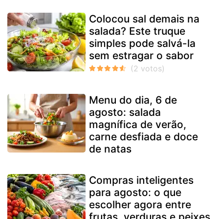
Colocou sal demais na
salada? Este truque
simples pode salvá-la
sem estragar o sabor
Menu do dia, 6 de
agosto: salada
magnífica de verão,
carne desfiada e doce
de natas
Compras inteligentes
para agosto: o que
escolher agora entre
frutas, verduras e peixes