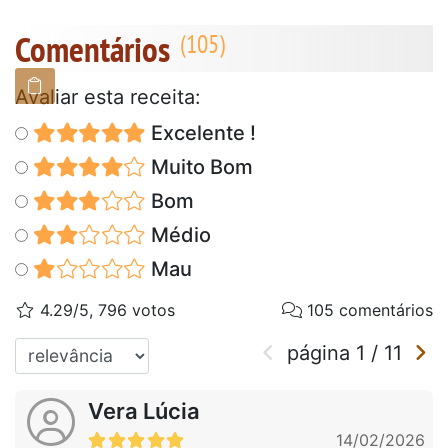
Comentários
Avaliar esta receita:
Excelente !
Muito Bom
Bom
Médio
Mau
4.29/5, 796 votos
105 comentários
página
1
/
11
Vera Lúcia
14/02/2026