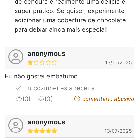
de cenoura é realmente uma delícia e
super prático. Se quiser, experimente
adicionar uma cobertura de chocolate
para deixar ainda mais especial!
anonymous
13/10/2025
Eu não gostei embatumo
Eu cozinhei esta receita
I apreciate
I do not appreciate
comentário abusivo
anonymous
13/07/2025