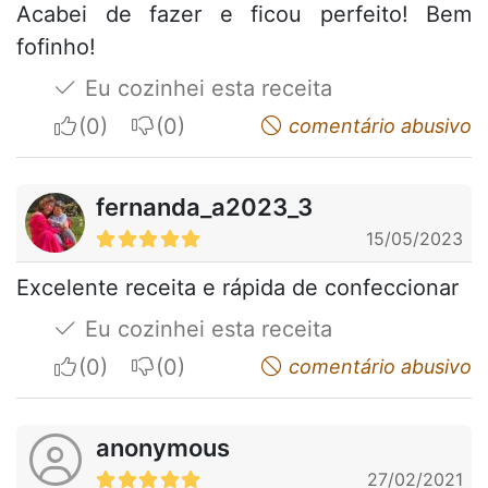
Acabei de fazer e ficou perfeito! Bem
fofinho!
Eu cozinhei esta receita
I apreciate
I do not appreciate
comentário abusivo
fernanda_a2023_3
15/05/2023
Excelente receita e rápida de confeccionar
Eu cozinhei esta receita
I apreciate
I do not appreciate
comentário abusivo
anonymous
27/02/2021