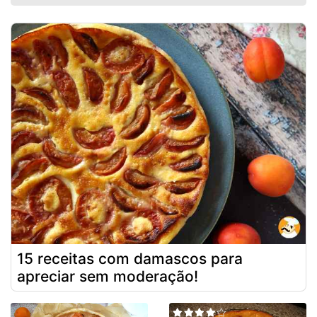
15 receitas com damascos para
apreciar sem moderação!