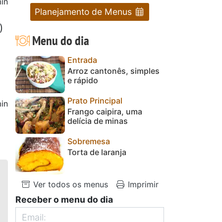
in
Planejamento de Menus
)
Menu do dia
Entrada
Arroz cantonês, simples
e rápido
Prato Principal
in
Frango caipira, uma
delícia de minas
Sobremesa
Torta de laranja
Ver todos os menus
Imprimir
Receber o menu do dia