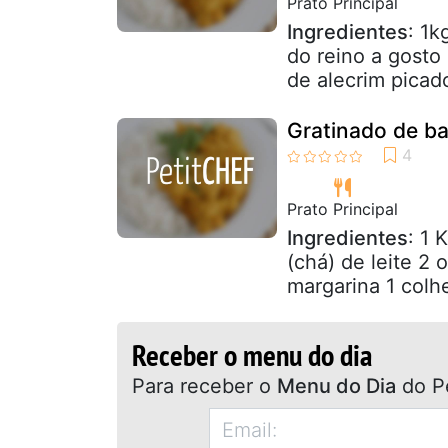
Prato Principal
Ingredientes
: 1k
do reino a gosto 
de alecrim picado
Gratinado de b
Prato Principal
Ingredientes
: 1 
(chá) de leite 2 
margarina 1 colhe
Receber o menu do dia
Para receber o
Menu do Dia
do P