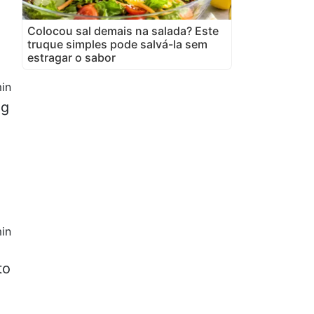
Colocou sal demais na salada? Este
truque simples pode salvá-la sem
estragar o sabor
in
 g
in
to