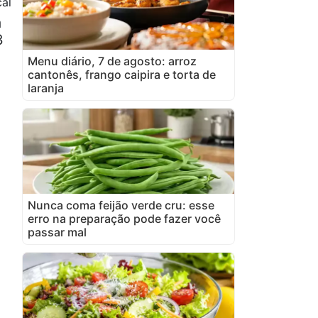
al
a
3
Menu diário, 7 de agosto: arroz
cantonês, frango caipira e torta de
laranja
Nunca coma feijão verde cru: esse
erro na preparação pode fazer você
passar mal