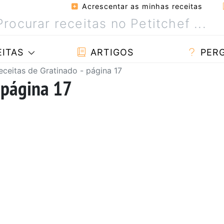
Acrescentar as minhas receitas
ITAS
ARTIGOS
PER
eceitas de Gratinado - página 17
- página 17