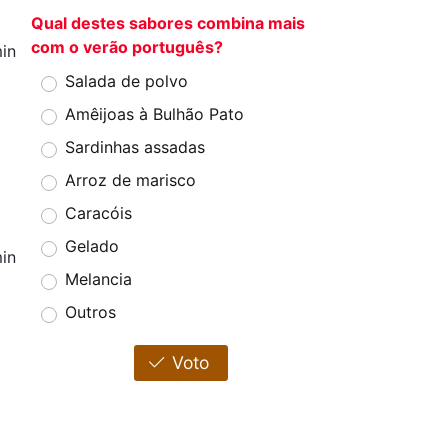
Qual destes sabores combina mais
com o verão português?
in
Salada de polvo
Amêijoas à Bulhão Pato
Sardinhas assadas
Arroz de marisco
Caracóis
Gelado
in
Melancia
Outros
Voto