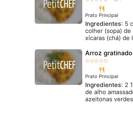
Prato Principal
Ingredientes
: 5 
colher (sopa) de
xícaras (chá) de l
Arroz gratinad
Prato Principal
Ingredientes
: 2 
de alho amassado
azeitonas verdes 