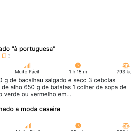
ado "à portuguesa"
Muito Fácil
1 h 15 m
793 kc
0 g de bacalhau salgado e seco 3 cebolas
 de alho 650 g de batatas 1 colher de sopa de
o verde ou vermelho em...
inado a moda caseira