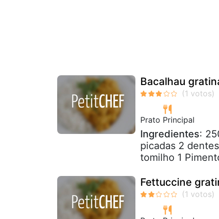
Bacalhau gratin
Prato Principal
Ingredientes
: 25
picadas 2 dentes
tomilho 1 Piment
Fettuccine grat