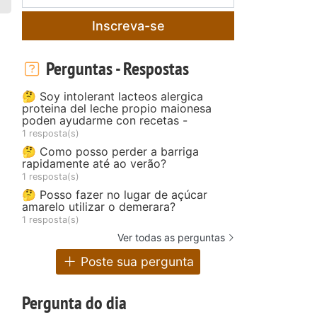
Inscreva-se
Perguntas - Respostas
🤔 Soy intolerant lacteos alergica
proteina del leche propio maionesa
poden ayudarme con recetas -
1 resposta(s)
🤔 Como posso perder a barriga
rapidamente até ao verão?
1 resposta(s)
🤔 Posso fazer no lugar de açúcar
amarelo utilizar o demerara?
1 resposta(s)
Ver todas as perguntas
Poste sua pergunta
Pergunta do dia