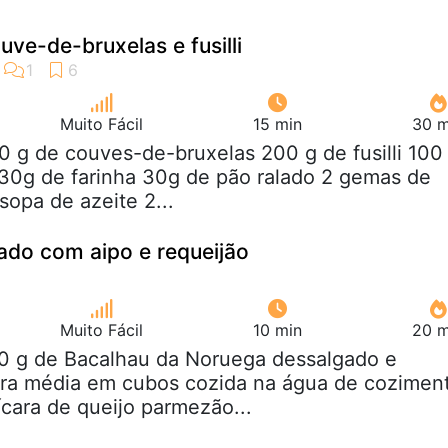
uve-de-bruxelas e fusilli
Muito Fácil
15 min
30 m
0 g de couves-de-bruxelas 200 g de fusilli 100
 30g de farinha 30g de pão ralado 2 gemas de
sopa de azeite 2...
ado com aipo e requeijão
Muito Fácil
10 min
20 m
00 g de Bacalhau da Noruega dessalgado e
ura média em cubos cozida na água de cozimen
cara de queijo parmezão...