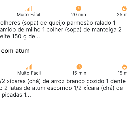
Muito Fácil
20 min
25 m
colheres (sopa) de queijo parmesão ralado 1
 amido de milho 1 colher (sopa) de manteiga 2
eite 150 g de...
o com atum
Muito Fácil
15 min
15 m
1/2 xícaras (chá) de arroz branco cozido 1 dente
 2 latas de atum escorrido 1/2 xícara (chá) de
picadas 1...