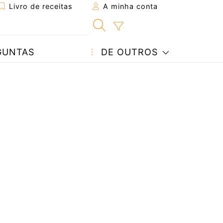
Livro de receitas
A minha conta
GUNTAS
DE OUTROS