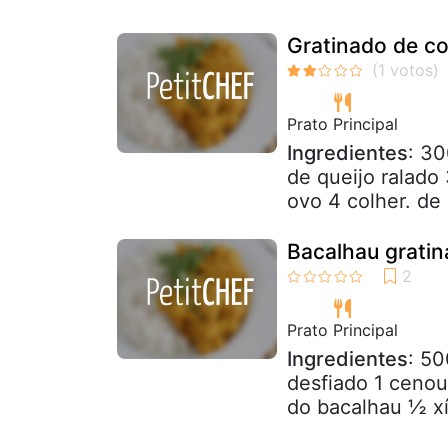
Gratinado de co
Prato Principal
Ingredientes
: 30
de queijo ralado
ovo 4 colher. de 
Bacalhau gratin
Prato Principal
Ingredientes
: 5
desfiado 1 ceno
do bacalhau ½ xí