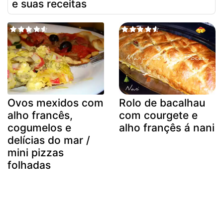
e suas receitas
Ovos mexidos com
Rolo de bacalhau
alho francês,
com courgete e
cogumelos e
alho françês á nani
delícias do mar /
mini pizzas
folhadas