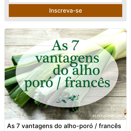
Inscreva-se
As 7 vantagens do alho-poró / francês