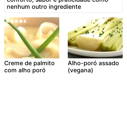
nenhum outro ingrediente
Creme de palmito
Alho-poró assado
com alho poró
(vegana)