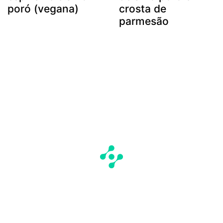
poró (vegana)
crosta de
parmesão