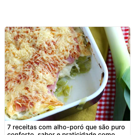
7 receitas com alho-poró que são puro
conforto, sabor e praticidade como