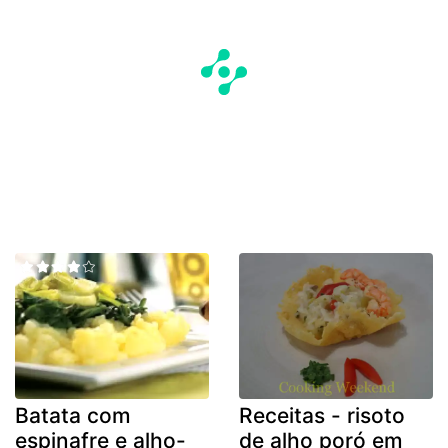
Batata com
Receitas - risoto
espinafre e alho-
de alho poró em