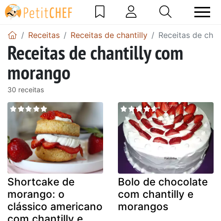
Receitas
Receitas de chantilly
Receitas de cha
Receitas de chantilly com
morango
30 receitas
Shortcake de
Bolo de chocolate
morango: o
com chantilly e
clássico americano
morangos
com chantilly e