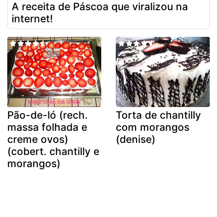
A receita de Páscoa que viralizou na
internet!
Pão-de-ló (rech.
Torta de chantilly
massa folhada e
com morangos
creme ovos)
(denise)
(cobert. chantilly e
morangos)