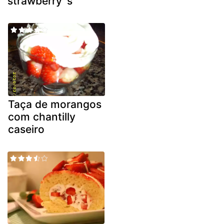
strawberry´s
Taça de morangos
com chantilly
caseiro