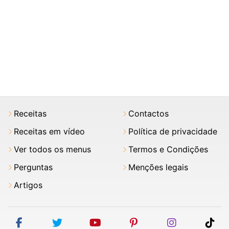
Receitas
Contactos
Receitas em vídeo
Política de privacidade
Ver todos os menus
Termos e Condições
Perguntas
Menções legais
Artigos
facebook
twitter
youtube
pinterest
instagram
tik