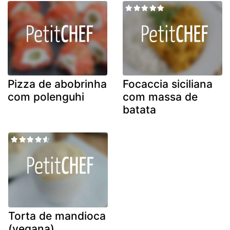
Pizza de abobrinha
Focaccia siciliana
com polenguhi
com massa de
batata
Torta de mandioca
(vegana)