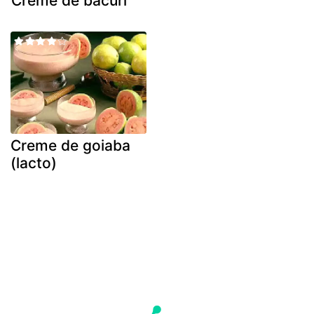
Creme de bacuri
Creme de goiaba
(lacto)