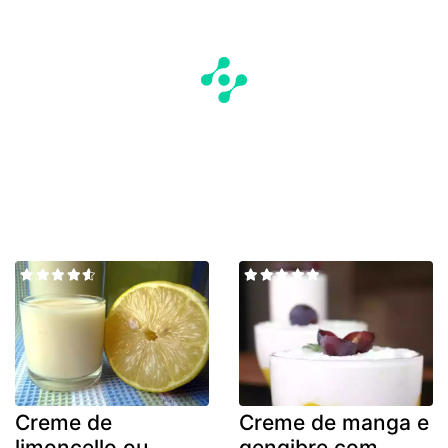
Creme de
Creme de manga e
limoncello ou
gengibre com