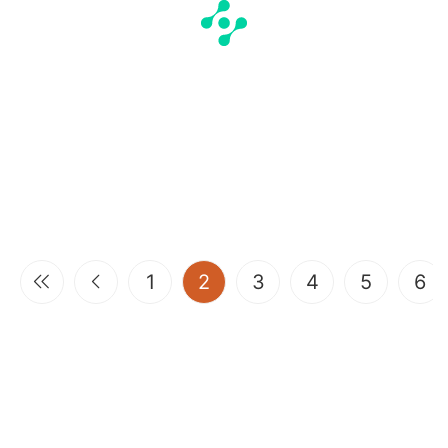
(current)
1
2
3
4
5
6