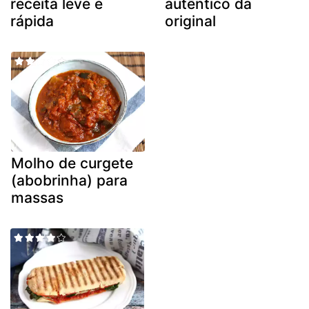
receita leve e
autêntico da
rápida
original
Molho de curgete
(abobrinha) para
massas