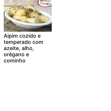
Aipim cozido e
temperado com
azeite, alho,
orégano e
cominho