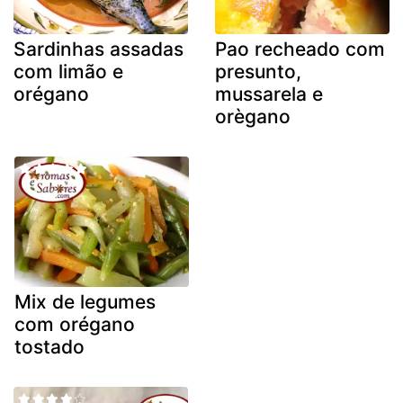
Sardinhas assadas
Pao recheado com
com limão e
presunto,
orégano
mussarela e
orègano
Mix de legumes
com orégano
tostado