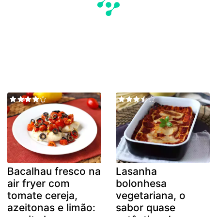
Bacalhau fresco na
Lasanha
air fryer com
bolonhesa
tomate cereja,
vegetariana, o
azeitonas e limão:
sabor quase