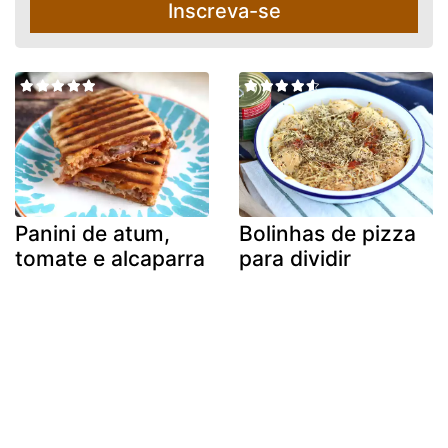
Inscreva-se
Panini de atum,
Bolinhas de pizza
tomate e alcaparra
para dividir