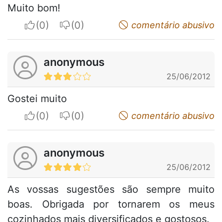
Muito bom!
I apreciate
I do not appreciate
comentário abusivo
anonymous
25/06/2012
Gostei muito
I apreciate
I do not appreciate
comentário abusivo
anonymous
25/06/2012
As vossas sugestões são sempre muito
boas. Obrigada por tornarem os meus
cozinhados mais diversificados e gostosos.