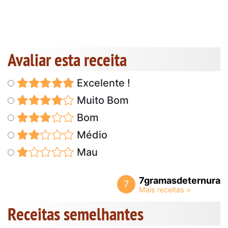
Avaliar esta receita
Excelente !
Muito Bom
Bom
Médio
Mau
7gramasdeternura
7
Receitas semelhantes