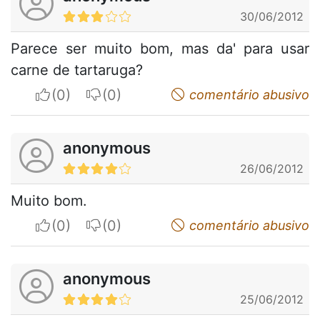
30/06/2012
Parece ser muito bom, mas da' para usar
carne de tartaruga?
I apreciate
I do not appreciate
comentário abusivo
anonymous
26/06/2012
Muito bom.
I apreciate
I do not appreciate
comentário abusivo
anonymous
25/06/2012