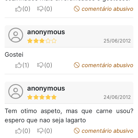
I apreciate
I do not appreciate
comentário abusivo
anonymous
25/06/2012
Gostei
I apreciate
I do not appreciate
comentário abusivo
anonymous
24/06/2012
Tem otimo aspeto, mas que carne usou?
espero que nao seja lagarto
I apreciate
I do not appreciate
comentário abusivo