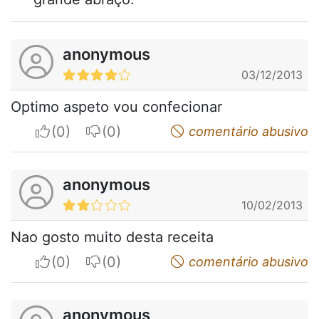
anonymous
03/12/2013
Optimo aspeto vou confecionar
I apreciate
I do not appreciate
comentário abusivo
anonymous
10/02/2013
Nao gosto muito desta receita
I apreciate
I do not appreciate
comentário abusivo
anonymous