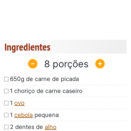
Ingredientes
8
650g de carne de picada
1 choriço de carne caseiro
1
ovo
1
cebola
pequena
2 dentes de
alho