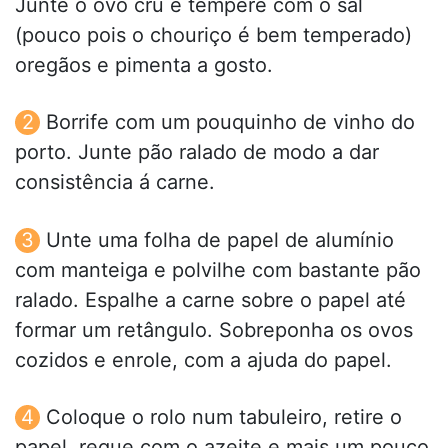
Junte o ovo cru e tempere com o sal
(pouco pois o chouriço é bem temperado)
oregãos e pimenta a gosto.
Borrife com um pouquinho de vinho do
porto. Junte pão ralado de modo a dar
consistência á carne.
Unte uma folha de papel de alumínio
com manteiga e polvilhe com bastante pão
ralado. Espalhe a carne sobre o papel até
formar um retângulo. Sobreponha os ovos
cozidos e enrole, com a ajuda do papel.
Coloque o rolo num tabuleiro, retire o
papel, regue com o azeite e mais um pouco