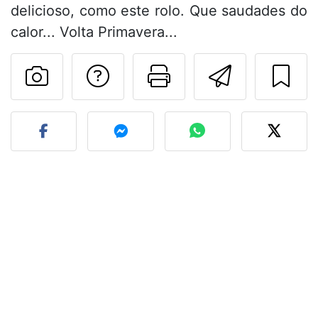
delicioso, como este rolo. Que saudades do
calor... Volta Primavera...
Falar com o autor d
Imprima esta
Enviar 
Fez esta receita? Compart