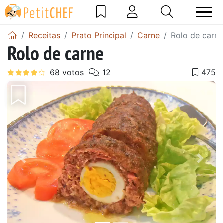
Receitas
Prato Principal
Carne
Rolo de carne
Rolo de carne
Anterior
Next