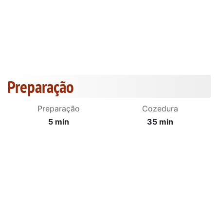
Preparação
Preparação
Cozedura
5 min
35 min