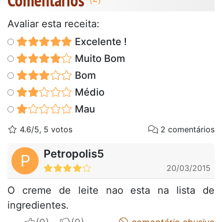
Avaliar esta receita:
Excelente !
Muito Bom
Bom
Médio
Mau
4.6/5, 5 votos
2 comentários
Petropolis5
P
20/03/2015
O creme de leite nao esta na lista de
ingredientes.
I apreciate
I do not appreciate