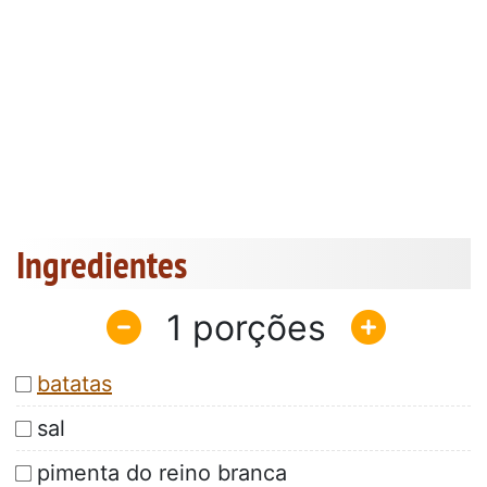
Ingredientes
1
batatas
sal
pimenta do reino branca