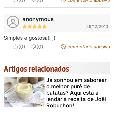
comentário abusivo
anonymous
29/12/2013
Simples e gostosa!! ;)
I apreciate
I do not appreciate
comentário abusivo
Artigos relacionados
Já sonhou em saborear
o melhor purê de
batatas? Aqui está a
lendária receita de Joël
Robuchon!