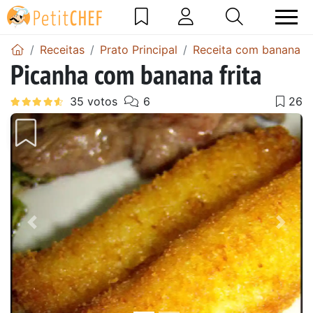
Receitas
Prato Principal
Receita com banana
Picanha com banana frita
Anterior
Next