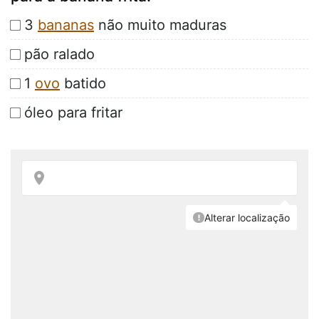
3
bananas
não muito maduras
pão ralado
1
ovo
batido
óleo para fritar