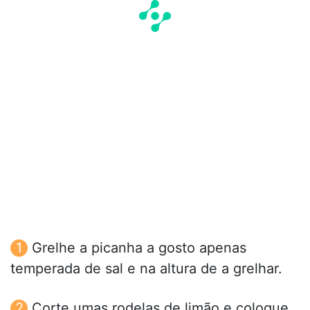
Grelhe a picanha a gosto apenas
temperada de sal e na altura de a grelhar.
Corte umas rodelas de limão e coloque