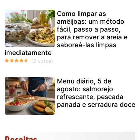
Como limpar as
amêijoas: um método
fácil, passo a passo,
para remover a areia e
saboreá-las limpas
imediatamente
Menu diário, 5 de
agosto: salmorejo
refrescante, pescada
panada e serradura doce
Receitas