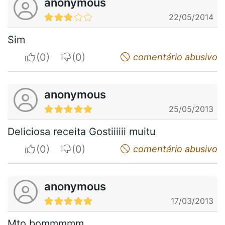
anonymous
22/05/2014
Sim
I apreciate
I do not appreciate
comentário abusivo
anonymous
25/05/2013
Deliciosa receita Gostiiiiii muitu
I apreciate
I do not appreciate
comentário abusivo
anonymous
17/03/2013
Mto bommmmm