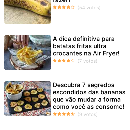
A dica definitiva para
batatas fritas ultra
crocantes na Air Fryer!
Descubra 7 segredos
escondidos das bananas
que vão mudar a forma
como você as consome!