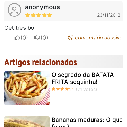
anonymous
23/11/2012
Cet tres bon
I apreciate
I do not appreciate
comentário abusivo
Artigos relacionados
O segredo da BATATA
FRITA sequinha!
Bananas maduras: O que
fazer?