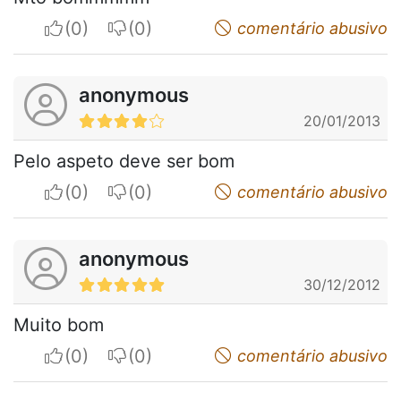
I apreciate
I do not appreciate
comentário abusivo
anonymous
20/01/2013
Pelo aspeto deve ser bom
I apreciate
I do not appreciate
comentário abusivo
anonymous
30/12/2012
Muito bom
I apreciate
I do not appreciate
comentário abusivo