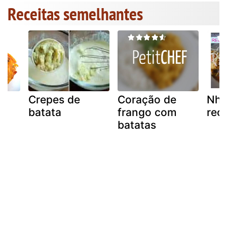
Receitas semelhantes
Crepes de
Coração de
Nho
batata
frango com
rec
batatas