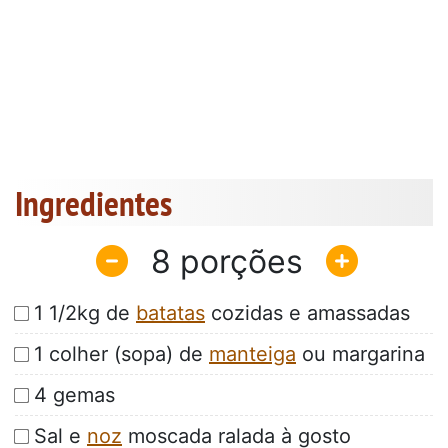
Ingredientes
8
1 1/2kg de
batatas
cozidas e amassadas
1 colher (sopa) de
manteiga
ou margarina
4 gemas
Sal e
noz
moscada ralada à gosto