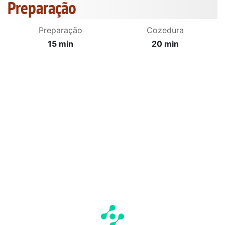
Preparação
Preparação
Cozedura
15 min
20 min