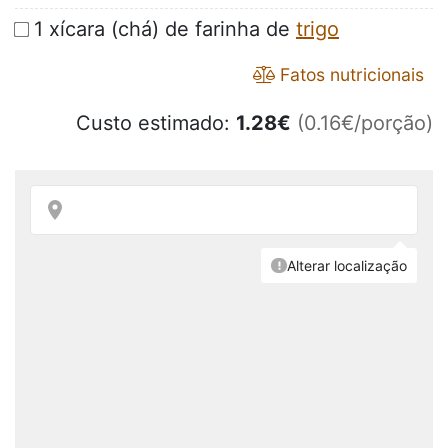
1 xícara (chá) de farinha de
trigo
Fatos nutricionais
Custo estimado:
1.28
€
(0.16€/porção)