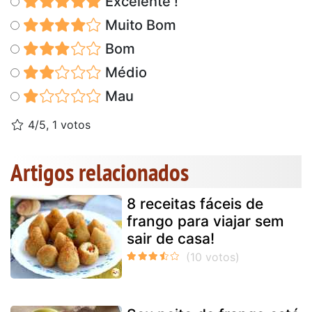
Excelente !
Muito Bom
Bom
Médio
Mau
4/5, 1 votos
Artigos relacionados
8 receitas fáceis de
frango para viajar sem
sair de casa!