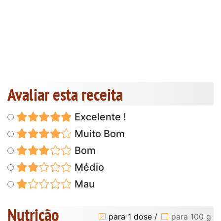
Avaliar esta receita
Excelente !
Muito Bom
Bom
Médio
Mau
Nutrição
para 1 dose
/
para 100 g