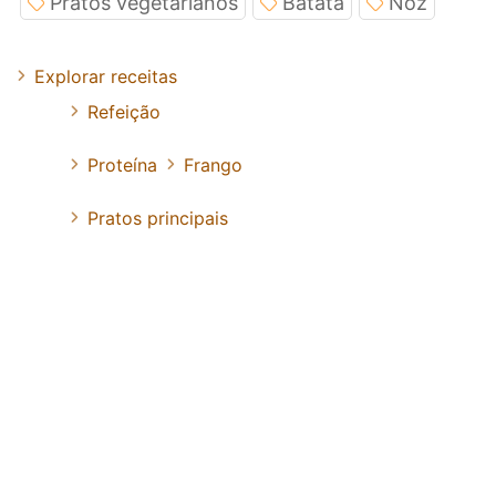
Pratos vegetarianos
Batata
Noz
Explorar receitas
Refeição
Proteína
Frango
Pratos principais