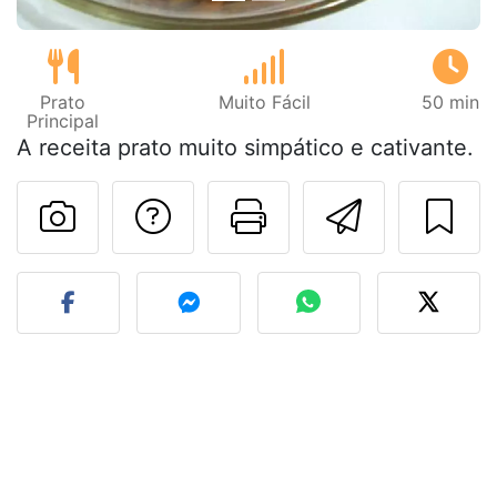
Prato
Muito Fácil
50 min
Principal
A receita prato muito simpático e cativante.
Falar com o autor d
Imprima esta
Enviar 
Fez esta receita? Compart