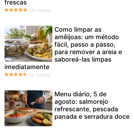
frescas
Como limpar as
amêijoas: um método
fácil, passo a passo,
para remover a areia e
saboreá-las limpas
imediatamente
Menu diário, 5 de
agosto: salmorejo
refrescante, pescada
panada e serradura doce