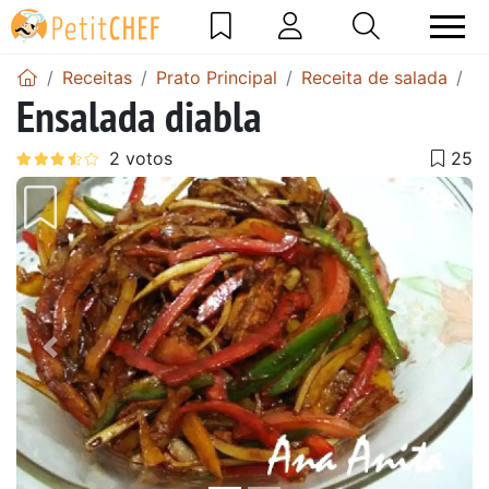
Receitas
Prato Principal
Receita de salada
En
Ensalada diabla
Anterior
Next