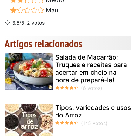
Mau
3.5/5, 2 votos
Artigos relacionados
Salada de Macarrão:
Truques e receitas para
acertar em cheio na
hora de prepará-la!
Tipos, variedades e usos
do Arroz