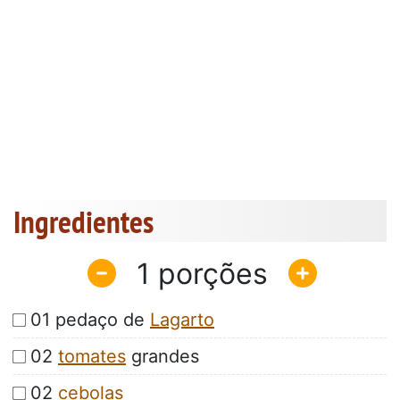
Ingredientes
1
01 pedaço de
Lagarto
02
tomates
grandes
02
cebolas