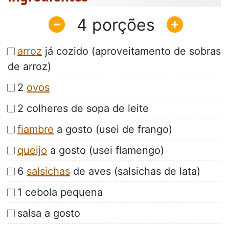
4
arroz
já cozido (aproveitamento de sobras
de arroz)
2
ovos
2 colheres de sopa de leite
fiambre
a gosto (usei de frango)
queijo
a gosto (usei flamengo)
6
salsichas
de aves (salsichas de lata)
1 cebola pequena
salsa a gosto