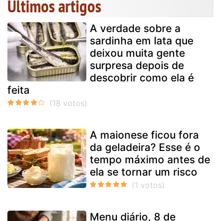
Últimos artigos
A verdade sobre a
sardinha em lata que
deixou muita gente
surpresa depois de
descobrir como ela é
feita
A maionese ficou fora
da geladeira? Esse é o
tempo máximo antes de
ela se tornar um risco
Menu diário, 8 de