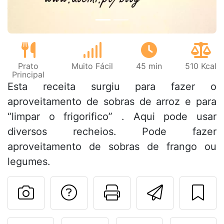
Prato
Muito Fácil
45 min
510 Kcal
Principal
Esta receita surgiu para fazer o
aproveitamento de sobras de arroz e para
“limpar o frigorifico” . Aqui pode usar
diversos recheios. Pode fazer
aproveitamento de sobras de frango ou
legumes.
Falar com o autor d
Imprima esta
Enviar 
Fez esta receita? Compart