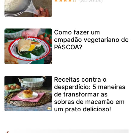
Como fazer um
empadão vegetariano de
PÁSCOA?
Receitas contra o
desperdício: 5 maneiras
de transformar as
sobras de macarrão em
um prato delicioso!