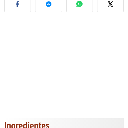
Ingredientes