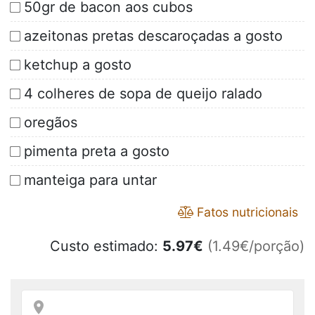
50gr de bacon aos cubos
azeitonas pretas descaroçadas a gosto
ketchup a gosto
4 colheres de sopa de queijo ralado
oregãos
pimenta preta a gosto
manteiga para untar
Fatos nutricionais
Custo estimado:
5.97
€
(1.49€/porção)