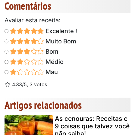
Comentários
Avaliar esta receita:
Excelente !
Muito Bom
Bom
Médio
Mau
4.33/5, 3 votos
Artigos relacionados
As cenouras: Receitas e
9 coisas que talvez você
não saiba!