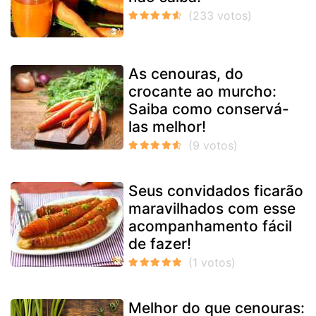
As cenouras, do
crocante ao murcho:
Saiba como conservá-
las melhor!
Seus convidados ficarão
maravilhados com esse
acompanhamento fácil
de fazer!
Melhor do que cenouras: