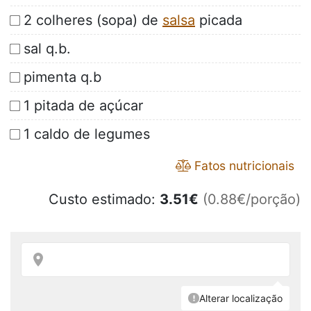
2 colheres (sopa) de
salsa
picada
sal q.b.
pimenta q.b
1 pitada de açúcar
1 caldo de legumes
Fatos nutricionais
Custo estimado:
3.51
€
(0.88€/porção)