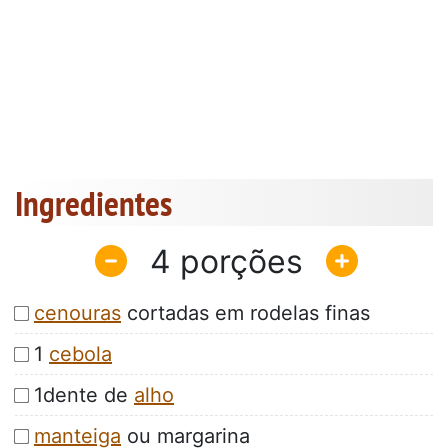
Ingredientes
4
cenouras
cortadas em rodelas finas
1
cebola
1dente de
alho
manteiga
ou margarina