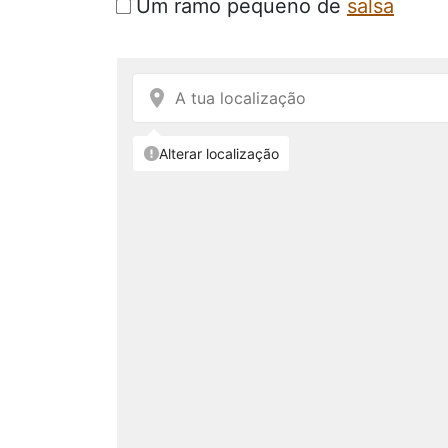
Um ramo pequeno de
salsa