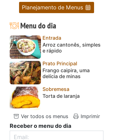
Planejamento de Menus
Menu do dia
Entrada
Arroz cantonês, simples
e rápido
Prato Principal
Frango caipira, uma
delícia de minas
Sobremesa
Torta de laranja
a
Ver todos os menus
Imprimir
Receber o menu do dia