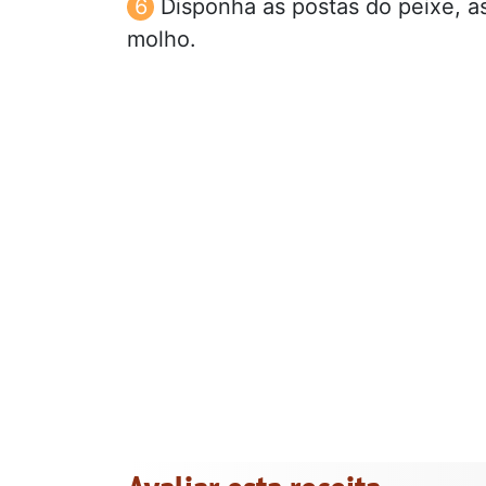
Disponha as postas do peixe, a
molho.