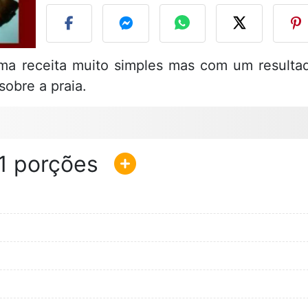
 uma receita muito simples mas com um resulta
sobre a praia.
1