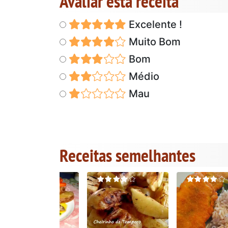
Avaliar esta receita
Excelente !
Muito Bom
Bom
Médio
Mau
Receitas semelhantes