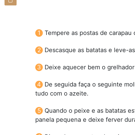
Tempere as postas de carapau c
Descasque as batatas e leve-a
Deixe aquecer bem o grelhador 
De seguida faça o seguinte molh
tudo com o azeite.
Quando o peixe e as batatas es
panela pequena e deixe ferver dur