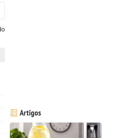
do
Artigos