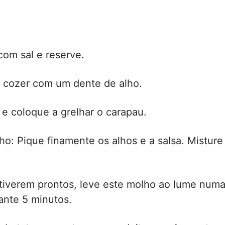
om sal e reserve.
s cozer com um dente de alho.
e coloque a grelhar o carapau.
o: Pique finamente os alhos e a salsa. Misture
tiverem prontos, leve este molho ao lume num
ante 5 minutos.