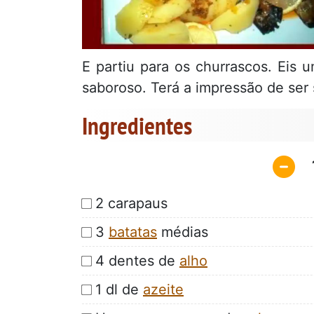
E partiu para os churrascos. Eis
saboroso. Terá a impressão de ser 
Ingredientes
2 carapaus
3
batatas
médias
4 dentes de
alho
1 dl de
azeite