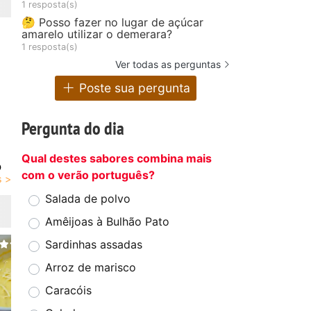
1 resposta(s)
🤔 Posso fazer no lugar de açúcar
amarelo utilizar o demerara?
1 resposta(s)
Ver todas as perguntas
Poste sua pergunta
Pergunta do dia
Qual destes sabores combina mais
o
com o verão português?
Salada de polvo
Amêijoas à Bulhão Pato
Sardinhas assadas
Arroz de marisco
Caracóis