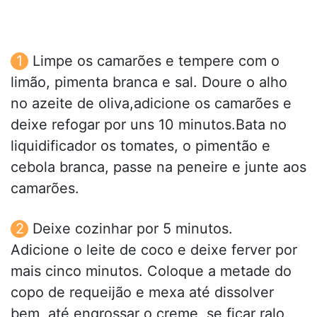
Limpe os camarões e tempere com o
limão, pimenta branca e sal. Doure o alho
no azeite de oliva,adicione os camarões e
deixe refogar por uns 10 minutos.Bata no
liquidificador os tomates, o pimentão e
cebola branca, passe na peneire e junte aos
camarões.
Deixe cozinhar por 5 minutos.
Adicione o leite de coco e deixe ferver por
mais cinco minutos. Coloque a metade do
copo de requeijão e mexa até dissolver
bem, até engrossar o creme, se ficar ralo,