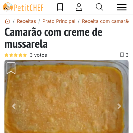
Receitas
Prato Principal
Receita com camarão
Camarão com creme de
mussarela
Anterior
Next