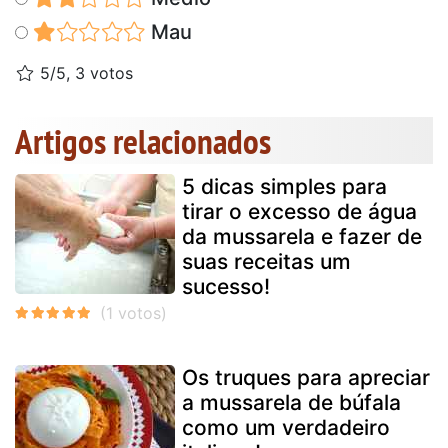
Mau
5/5, 3 votos
Artigos relacionados
5 dicas simples para
tirar o excesso de água
da mussarela e fazer de
suas receitas um
sucesso!
Os truques para apreciar
a mussarela de búfala
como um verdadeiro