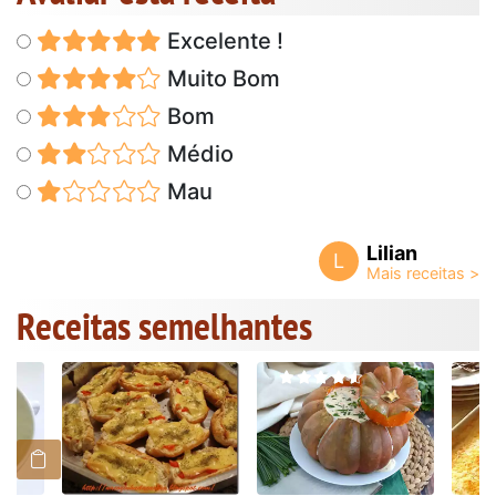
Excelente !
Muito Bom
Bom
Médio
Mau
Lilian
L
Receitas semelhantes