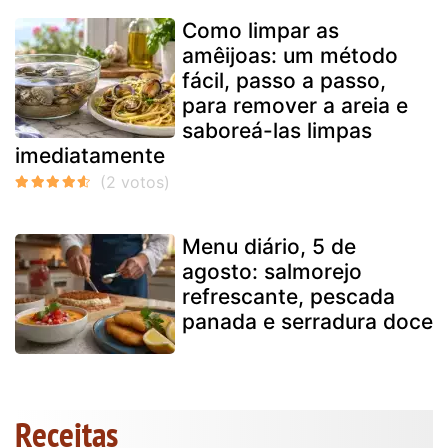
Como limpar as
amêijoas: um método
fácil, passo a passo,
para remover a areia e
saboreá-las limpas
imediatamente
Menu diário, 5 de
agosto: salmorejo
refrescante, pescada
panada e serradura doce
Receitas