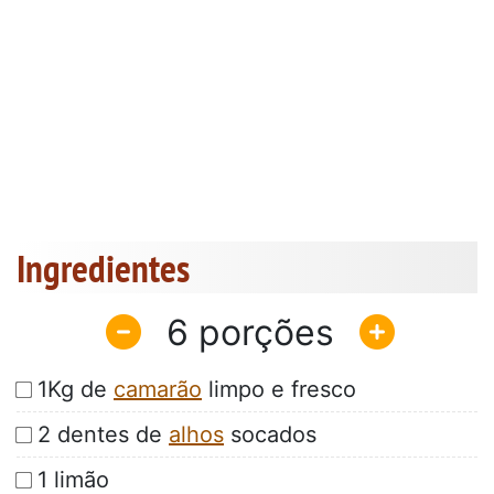
Ingredientes
6
1Kg de
camarão
limpo e fresco
2 dentes de
alhos
socados
1 limão