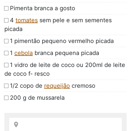
Pimenta branca a gosto
4
tomates
sem pele e sem sementes
picada
1 pimentão pequeno vermelho picada
1
cebola
branca pequena picada
1 vidro de leite de coco ou 200ml de leite
de coco f- resco
1/2 copo de
requeijão
cremoso
200 g de mussarela