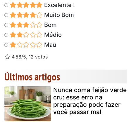
Excelente !
Muito Bom
Bom
Médio
Mau
4.58/5, 12 votos
Últimos artigos
Nunca coma feijão verde
cru: esse erro na
preparação pode fazer
você passar mal