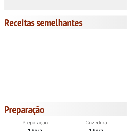
Receitas semelhantes
Preparação
Preparação
Cozedura
1 hora
1 hora