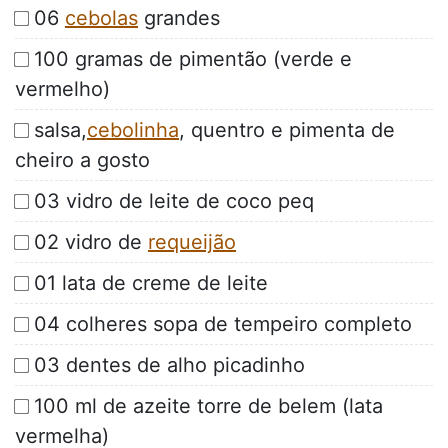
06
cebolas
grandes
100 gramas de pimentão (verde e
vermelho)
salsa,
cebolinha
, quentro e pimenta de
cheiro a gosto
03 vidro de leite de coco peq
02 vidro de
requeijão
01 lata de creme de leite
04 colheres sopa de tempeiro completo
03 dentes de alho picadinho
100 ml de azeite torre de belem (lata
vermelha)