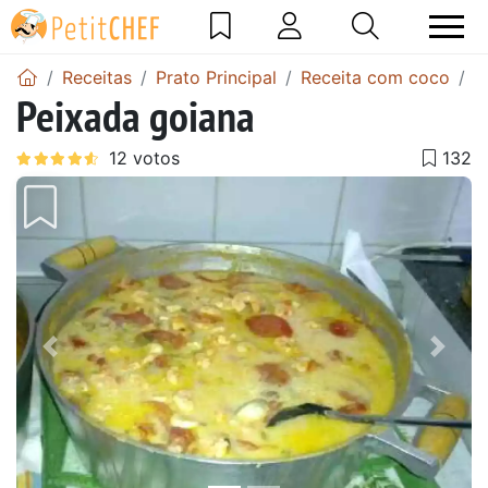
Receitas
Prato Principal
Receita com coco
P
Peixada goiana
Anterior
Next