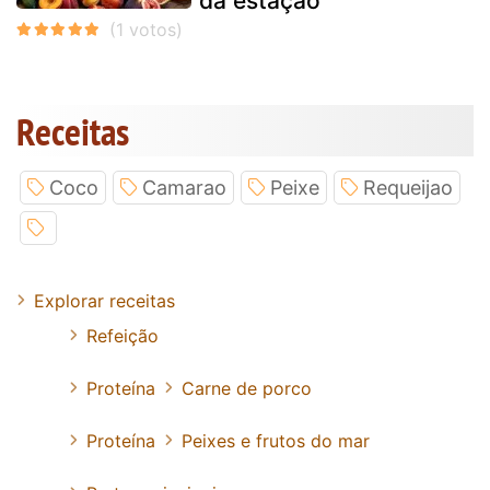
da estação
Receitas
Coco
Camarao
Peixe
Requeijao
Explorar receitas
Refeição
Proteína
Carne de porco
Proteína
Peixes e frutos do mar