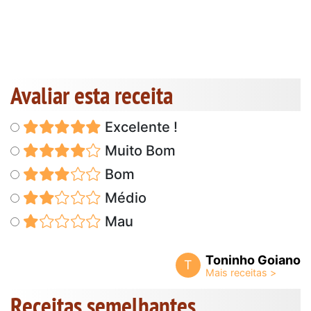
Avaliar esta receita
Excelente !
Muito Bom
Bom
Médio
Mau
Toninho Goiano
T
Receitas semelhantes