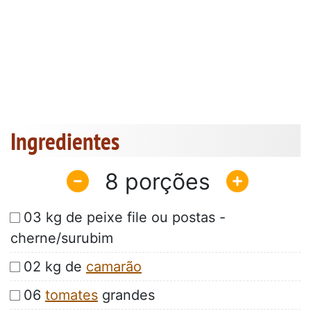
Ingredientes
8
03 kg de peixe file ou postas -
cherne/surubim
02 kg de
camarão
06
tomates
grandes