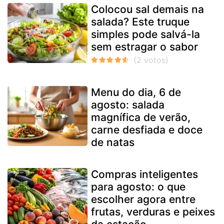
Colocou sal demais na
salada? Este truque
simples pode salvá-la
sem estragar o sabor
Menu do dia, 6 de
agosto: salada
magnífica de verão,
carne desfiada e doce
de natas
Compras inteligentes
para agosto: o que
escolher agora entre
frutas, verduras e peixes