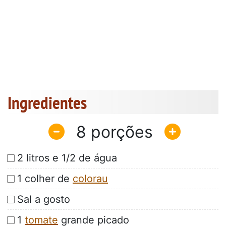
Ingredientes
8
2 litros e 1/2 de água
1 colher de
colorau
Sal a gosto
1
tomate
grande picado