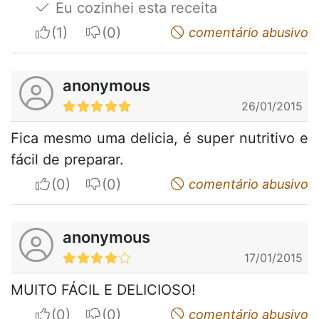
Eu cozinhei esta receita
I apreciate
I do not appreciate
comentário abusivo
anonymous
26/01/2015
Fica mesmo uma delicia, é super nutritivo e
fácil de preparar.
I apreciate
I do not appreciate
comentário abusivo
anonymous
17/01/2015
MUITO FÁCIL E DELICIOSO!
I apreciate
I do not appreciate
comentário abusivo