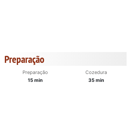
Preparação
Preparação
Cozedura
15 min
35 min