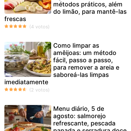
métodos práticos, além
do limão, para mantê-las
frescas
Como limpar as
amêijoas: um método
fácil, passo a passo,
para remover a areia e
saboreá-las limpas
imediatamente
Menu diário, 5 de
agosto: salmorejo
refrescante, pescada
panada e serradura doce