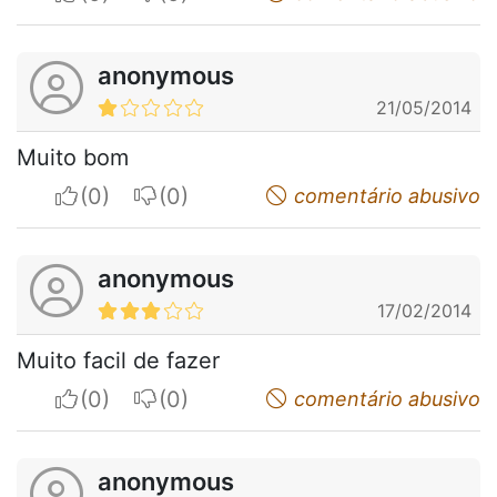
anonymous
21/05/2014
Muito bom
I apreciate
I do not appreciate
comentário abusivo
anonymous
17/02/2014
Muito facil de fazer
I apreciate
I do not appreciate
comentário abusivo
anonymous