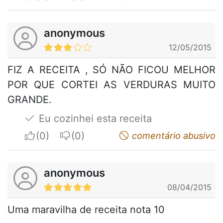
anonymous
12/05/2015
FIZ A RECEITA , SÓ NÃO FICOU MELHOR
POR QUE CORTEI AS VERDURAS MUITO
GRANDE.
Eu cozinhei esta receita
I apreciate
I do not appreciate
comentário abusivo
anonymous
08/04/2015
Uma maravilha de receita nota 10