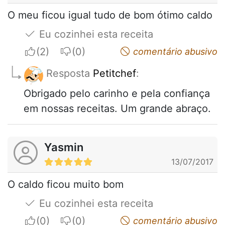
O meu ficou igual tudo de bom ótimo caldo
Eu cozinhei esta receita
I apreciate
I do not appreciate
comentário abusivo
Resposta
Petitchef
:
Obrigado pelo carinho e pela confiança
em nossas receitas. Um grande abraço.
Yasmin
13/07/2017
O caldo ficou muito bom
Eu cozinhei esta receita
I apreciate
I do not appreciate
comentário abusivo