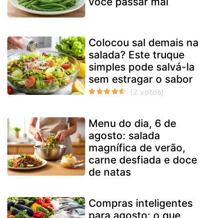
você passar mal
Colocou sal demais na
salada? Este truque
simples pode salvá-la
sem estragar o sabor
Menu do dia, 6 de
agosto: salada
magnífica de verão,
carne desfiada e doce
de natas
Compras inteligentes
para agosto: o que