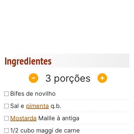
Ingredientes
3
Bifes de novilho
Sal e
pimenta
q.b.
Mostarda
Maille à antiga
1/2 cubo maggi de carne