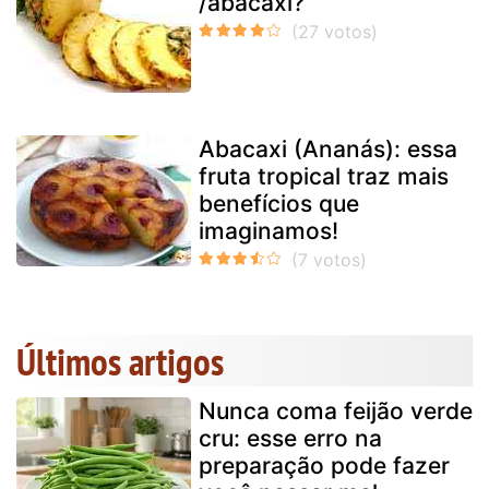
/abacaxi?
Abacaxi (Ananás): essa
fruta tropical traz mais
benefícios que
imaginamos!
Últimos artigos
Nunca coma feijão verde
cru: esse erro na
preparação pode fazer