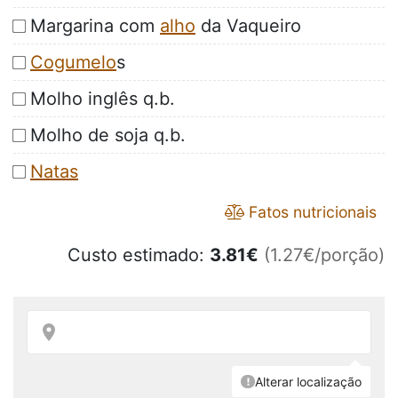
Margarina com
alho
da Vaqueiro
Cogumelo
s
Molho inglês q.b.
Molho de soja q.b.
Natas
Fatos nutricionais
Custo estimado:
3.81
€
(1.27€/porção)