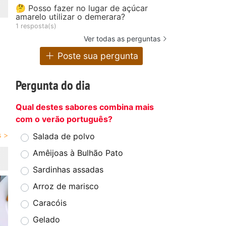
🤔 Posso fazer no lugar de açúcar
amarelo utilizar o demerara?
1 resposta(s)
Ver todas as perguntas
Poste sua pergunta
Pergunta do dia
Qual destes sabores combina mais
com o verão português?
Salada de polvo
Amêijoas à Bulhão Pato
Sardinhas assadas
Arroz de marisco
Caracóis
Gelado