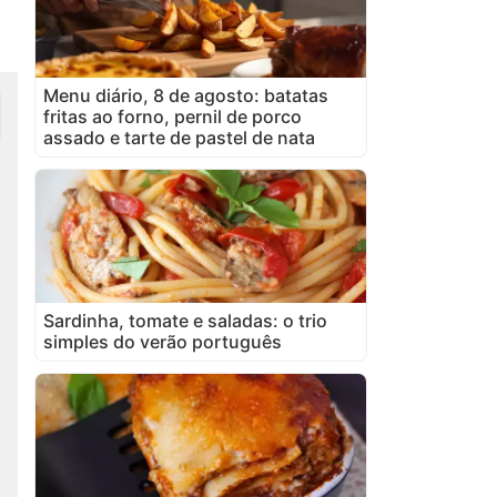
Menu diário, 8 de agosto: batatas
fritas ao forno, pernil de porco
assado e tarte de pastel de nata
Sardinha, tomate e saladas: o trio
simples do verão português