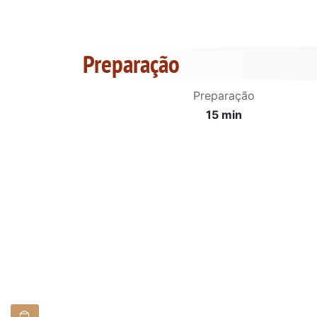
Preparação
Preparação
15 min