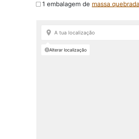
1 embalagem de
massa quebrad