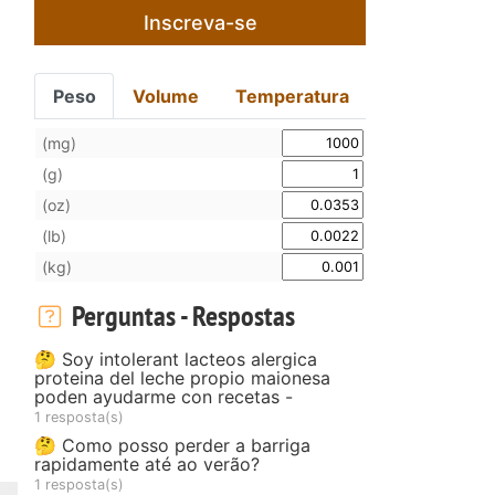
Inscreva-se
Peso
Volume
Temperatura
(mg)
(g)
(oz)
(lb)
(kg)
Perguntas - Respostas
🤔 Soy intolerant lacteos alergica
proteina del leche propio maionesa
poden ayudarme con recetas -
1 resposta(s)
🤔 Como posso perder a barriga
rapidamente até ao verão?
1 resposta(s)