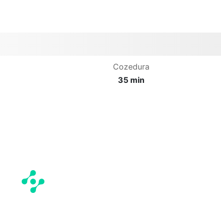
Cozedura
35 min