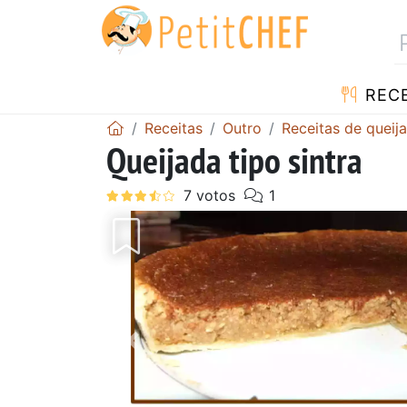
RECE
Receitas
Outro
Receitas de queij
Queijada tipo sintra
Anterior