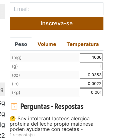
Inscreva-se
Peso
Volume
Temperatura
(mg)
(g)
(oz)
(lb)
 g
(kg)
3g
Perguntas - Respostas
2g
🤔 Soy intolerant lacteos alergica
proteina del leche propio maionesa
1g
poden ayudarme con recetas -
22
1 resposta(s)