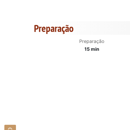
Preparação
Preparação
15 min