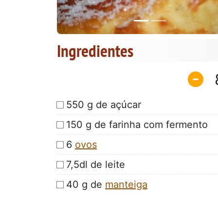
Ingredientes
550 g de açúcar
150 g de farinha com fermento
6
ovos
7,5dl de leite
40 g de
manteiga