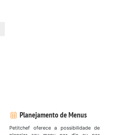
Planejamento de Menus
Petitchef oferece a possibilidade de
planejar seu menu por dia ou por