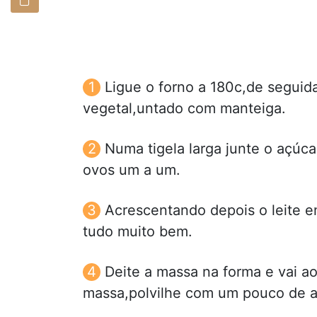
Ligue o forno a 180c,de seguid
vegetal,untado com manteiga.
Numa tigela larga junte o açúca
ovos um a um.
Acrescentando depois o leite e
tudo muito bem.
Deite a massa na forma e vai ao
massa,polvilhe com um pouco de 