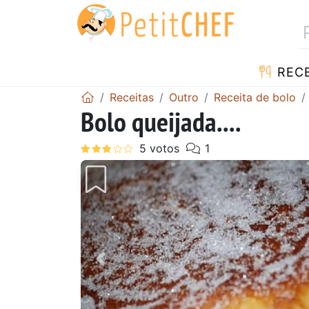
RECE
Receitas
Outro
Receita de bolo
Bolo queijada....
Anterior