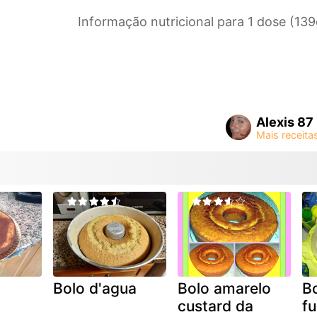
Informação nutricional para 1 dose (139
Alexis 87
Bolo d'agua
Bolo amarelo
Bo
custard da
f