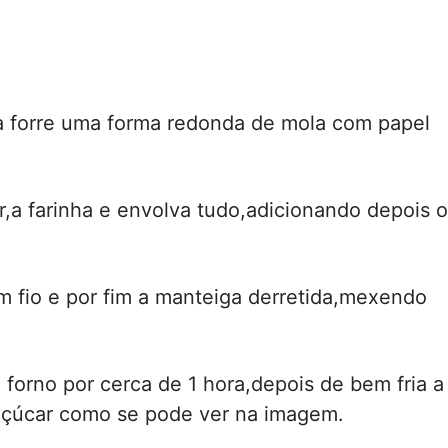
a forre uma forma redonda de mola com papel
r,a farinha e envolva tudo,adicionando depois 
m fio e por fim a manteiga derretida,mexendo
 forno por cerca de 1 hora,depois de bem fria a
açúcar como se pode ver na imagem.