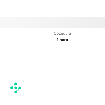
Cozedura
1 hora