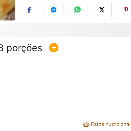
8
Fatos nutricionai