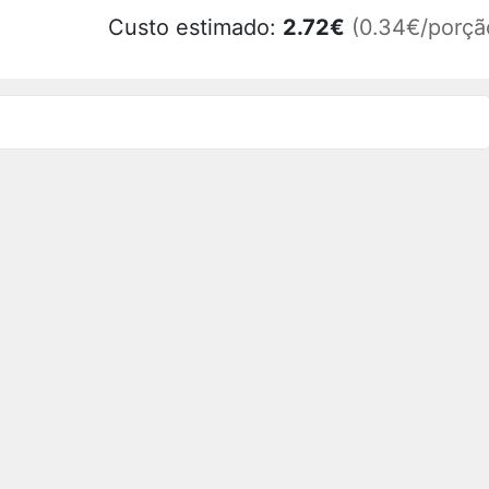
Custo estimado:
2.72
€
(0.34€/porçã