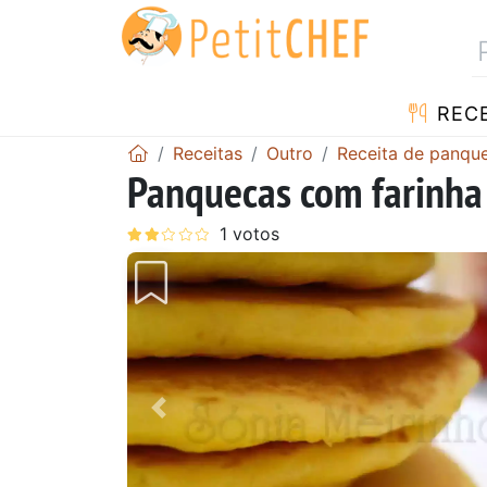
RECE
Receitas
Outro
Receita de panqu
Panquecas com farinha
Anterior