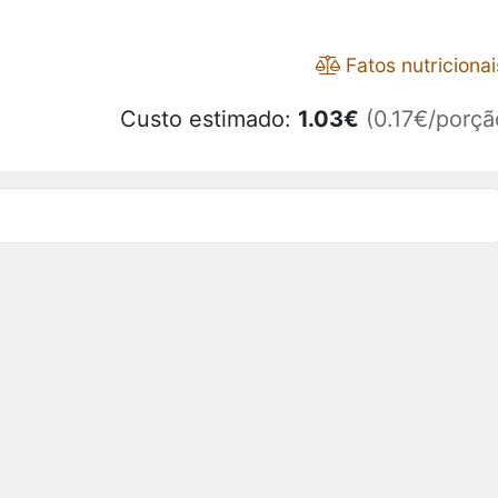
Fatos nutricionai
Custo estimado:
1.03
€
(0.17€/porçã