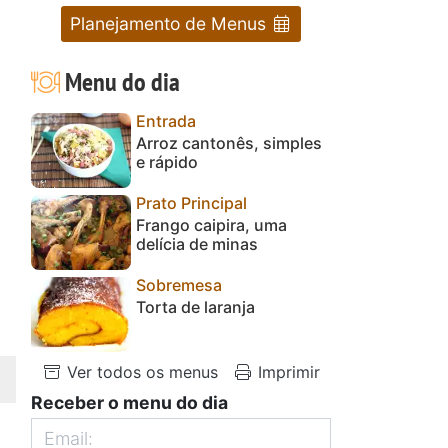
Planejamento de Menus
Menu do dia
Entrada
Arroz cantonês, simples
e rápido
Prato Principal
Frango caipira, uma
delícia de minas
Sobremesa
Torta de laranja
Ver todos os menus
Imprimir
Receber o menu do dia