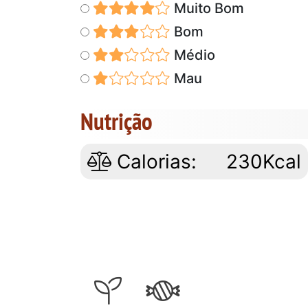
Muito Bom
Bom
Médio
Mau
Nutrição
Calorias:
230Kcal