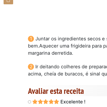
Juntar os ingredientes secos e 
bem.Aquecer uma frigideira para p
margarina derretida.
Ir deitando colheres de prepar
acima, cheía de buracos, é sinal q
Avaliar esta receita
Excelente !