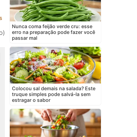
s
Nunca coma feijão verde cru: esse
erro na preparação pode fazer você
o)
passar mal
Colocou sal demais na salada? Este
truque simples pode salvá-la sem
estragar o sabor