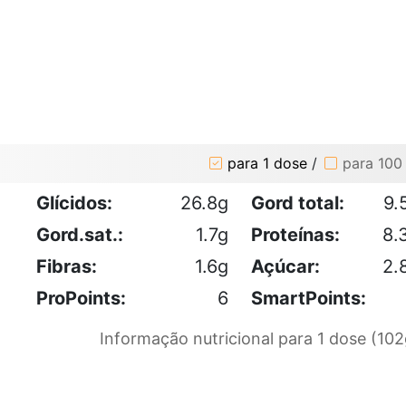
para 1 dose
/
para 100
Glícidos:
26.8g
Gord total:
9.
Gord.sat.:
1.7g
Proteínas:
8.
Fibras:
1.6g
Açúcar:
2.
ProPoints:
6
SmartPoints:
Informação nutricional para 1 dose (102