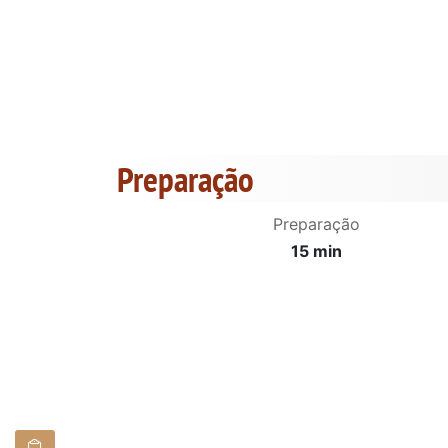
Preparação
Preparação
15 min