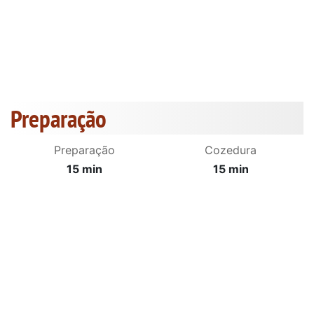
Preparação
Preparação
Cozedura
15 min
15 min