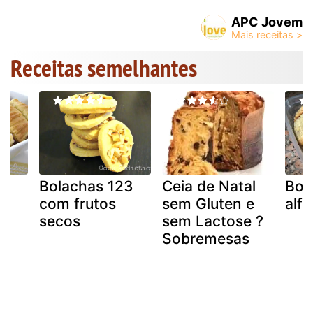
APC Jovem
Receitas semelhantes
Bolachas 123
Ceia de Natal
Bol
com frutos
sem Gluten e
alf
secos
sem Lactose ?
Sobremesas