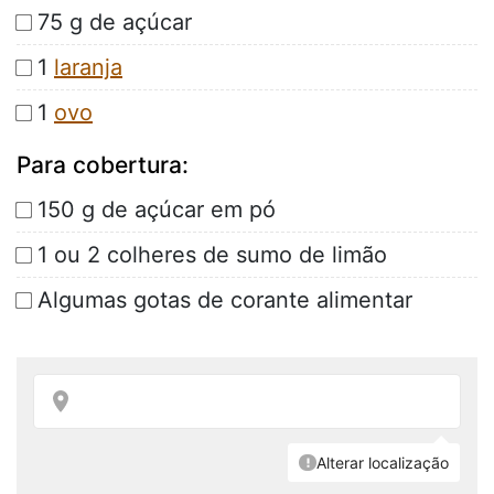
75 g de açúcar
1
laranja
1
ovo
Para cobertura:
150 g de açúcar em pó
1 ou 2 colheres de sumo de limão
Algumas gotas de corante alimentar