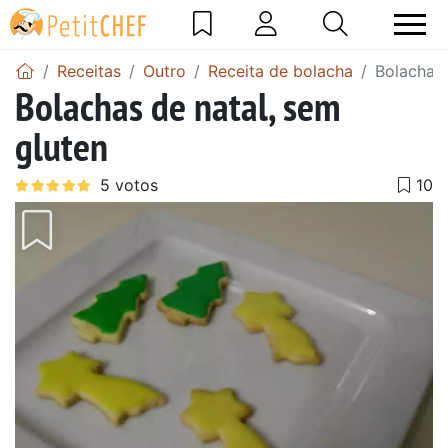
Receitas
Outro
Receita de bolacha
Bolachas 
Bolachas de natal, sem
gluten