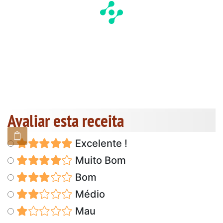
Avaliar esta receita
Excelente !
Muito Bom
Bom
Médio
Mau