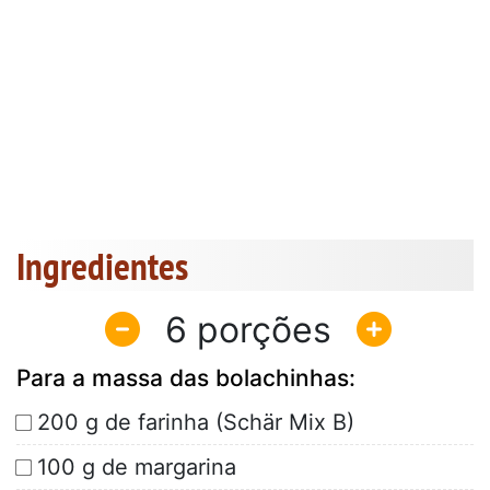
Ingredientes
6
Para a massa das bolachinhas:
200 g de farinha (Schär Mix B)
100 g de margarina