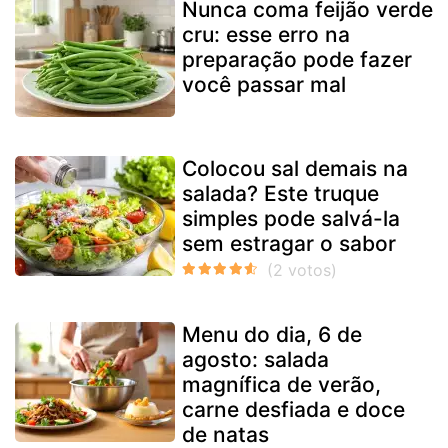
Nunca coma feijão verde
cru: esse erro na
preparação pode fazer
você passar mal
Colocou sal demais na
salada? Este truque
simples pode salvá-la
sem estragar o sabor
Menu do dia, 6 de
agosto: salada
magnífica de verão,
carne desfiada e doce
de natas