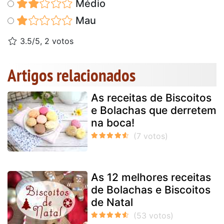
Médio
Mau
3.5/5, 2 votos
Artigos relacionados
As receitas de Biscoitos
e Bolachas que derretem
na boca!
As 12 melhores receitas
de Bolachas e Biscoitos
de Natal