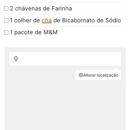
2 chávenas de Farinha
1 colher de
chá
de Bicabornato de Sódio
1 pacote de M&M