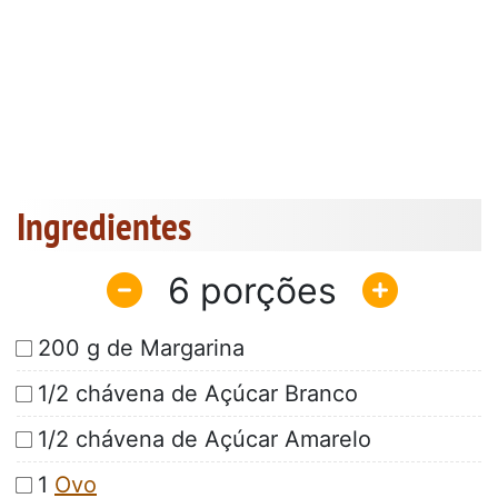
Ingredientes
6
200 g de Margarina
1/2 chávena de Açúcar Branco
1/2 chávena de Açúcar Amarelo
1
Ovo