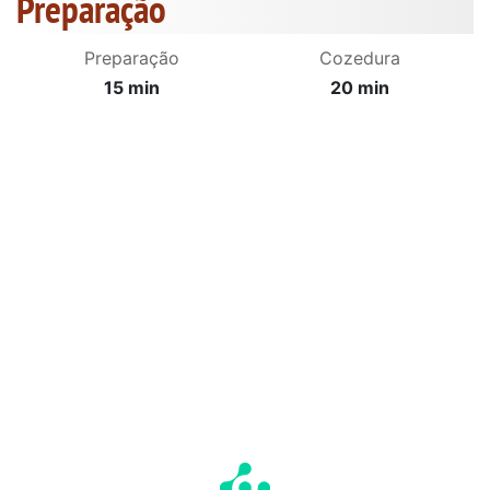
Preparação
Preparação
Cozedura
15 min
20 min