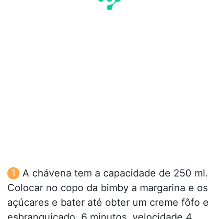
A chávena tem a capacidade de 250 ml.
Colocar no copo da bimby a margarina e os
açúcares e bater até obter um creme fôfo e
esbranquiçado, 6 minutos, velocidade 4.