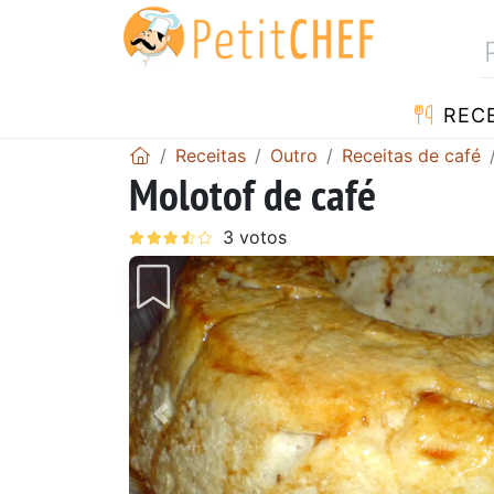
RECE
Receitas
Outro
Receitas de café
Molotof de café
Anterior