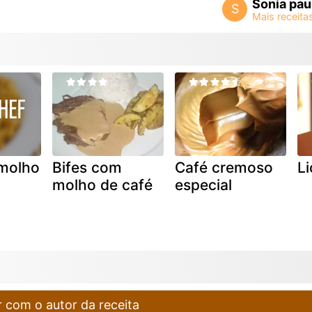
Sonia pau
S
 molho
Bifes com
Café cremoso
Li
molho de café
especial
 com o autor da receita