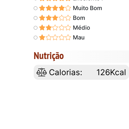
Muito Bom
Bom
Médio
Mau
Nutrição
Calorias:
126Kcal