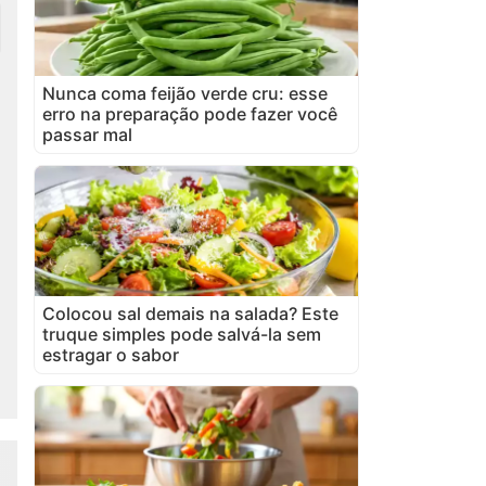
Nunca coma feijão verde cru: esse
erro na preparação pode fazer você
passar mal
Colocou sal demais na salada? Este
truque simples pode salvá-la sem
estragar o sabor