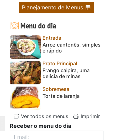
Planejamento de Menus
Menu do dia
Entrada
Arroz cantonês, simples
e rápido
Prato Principal
Frango caipira, uma
delícia de minas
Sobremesa
Torta de laranja
Ver todos os menus
Imprimir
Receber o menu do dia