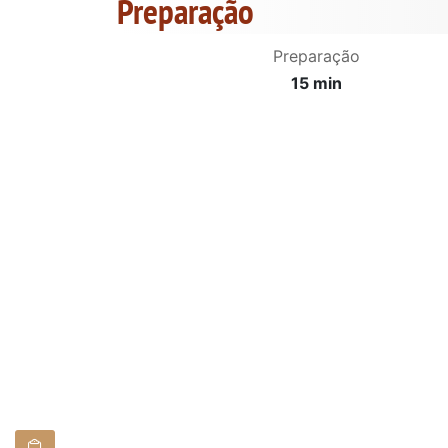
Preparação
Preparação
15 min