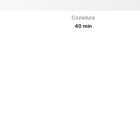
Cozedura
40 min