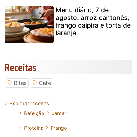
Menu diário, 7 de
agosto: arroz cantonês,
frango caipira e torta de
laranja
Receitas
Bifes
Cafe
Explorar receitas
Refeição
Jantar
Proteína
Frango