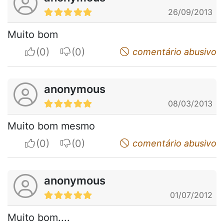
26/09/2013
Muito bom
I apreciate
I do not appreciate
comentário abusivo
anonymous
08/03/2013
Muito bom mesmo
I apreciate
I do not appreciate
comentário abusivo
anonymous
01/07/2012
Muito bom....