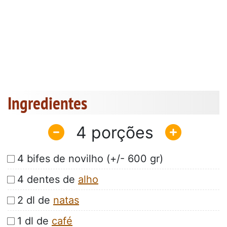
Ingredientes
4
4 bifes de novilho (+/- 600 gr)
4 dentes de
alho
2 dl de
natas
1 dl de
café