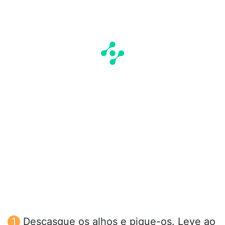
Descasque os alhos e pique-os. Leve ao