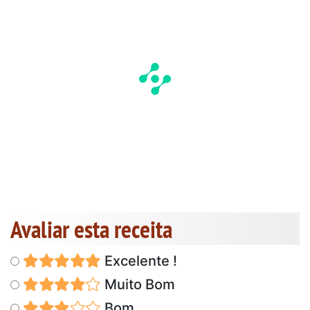
Avaliar esta receita
Excelente !
Muito Bom
Bom