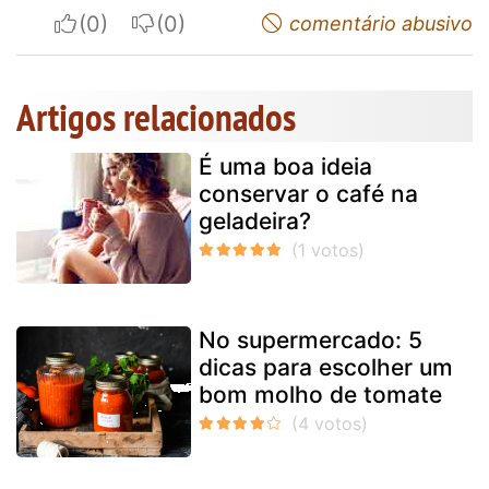
I apreciate
I do not appreciate
comentário abusivo
Artigos relacionados
É uma boa ideia
conservar o café na
geladeira?
No supermercado: 5
dicas para escolher um
bom molho de tomate