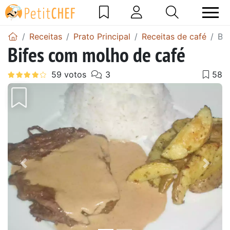
Receitas
Prato Principal
Receitas de café
Bi
Bifes com molho de café
Anterior
Next