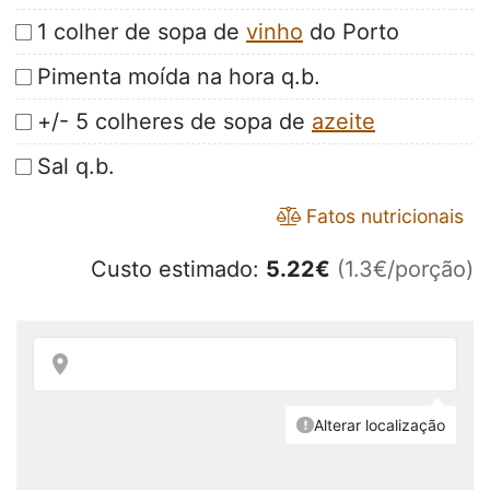
1 colher de sopa de
vinho
do Porto
Pimenta moída na hora q.b.
+/- 5 colheres de sopa de
azeite
Sal q.b.
Fatos nutricionais
Custo estimado:
5.22
€
(1.3€/porção)