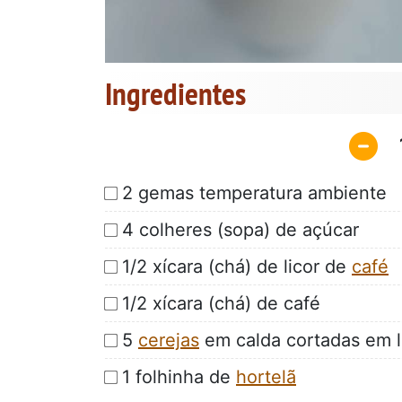
Ingredientes
2 gemas temperatura ambiente
4 colheres (sopa) de açúcar
1/2 xícara (chá) de licor de
café
1/2 xícara (chá) de café
5
cerejas
em calda cortadas em 
1 folhinha de
hortelã