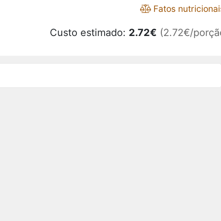
Fatos nutricionai
Custo estimado:
2.72
€
(2.72€/porçã