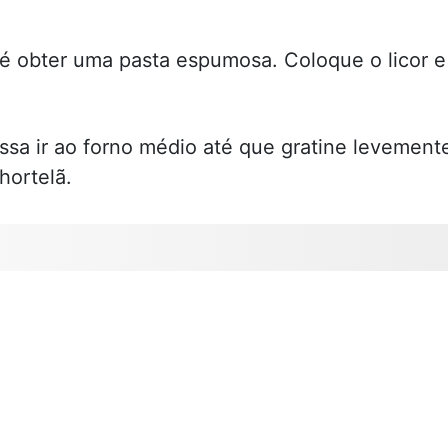
é obter uma pasta espumosa. Coloque o licor e
a ir ao forno médio até que gratine levement
hortelã.