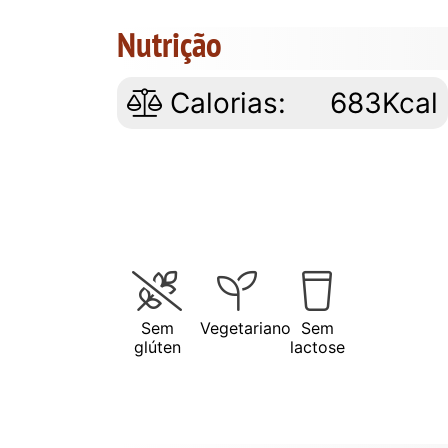
Nutrição
Calorias:
683Kcal
Sem
Vegetariano
Sem
glúten
lactose