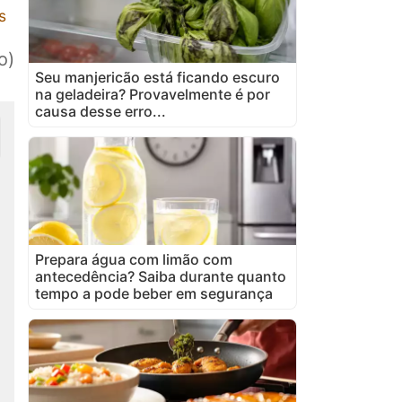
s
o)
Seu manjericão está ficando escuro
na geladeira? Provavelmente é por
causa desse erro...
Prepara água com limão com
antecedência? Saiba durante quanto
tempo a pode beber em segurança