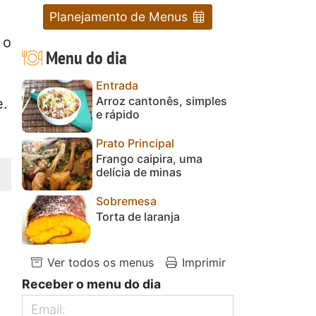
Planejamento de Menus
 o
Menu do dia
Entrada
Arroz cantonês, simples
e.
e rápido
Prato Principal
Frango caipira, uma
delícia de minas
Sobremesa
Torta de laranja
Ver todos os menus
Imprimir
Receber o menu do dia