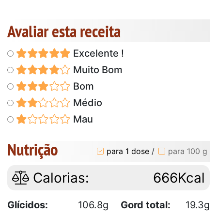
Avaliar esta receita
Excelente !
Muito Bom
Bom
Médio
Mau
Nutrição
para 1 dose
/
para 100 g
Calorias:
666Kcal
Glícidos:
106.8g
Gord total:
19.3g