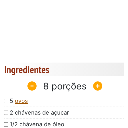
Ingredientes
8
5
ovos
2 chávenas de açucar
1/2 chávena de óleo