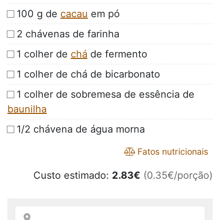
100 g de
cacau
em pó
2 chávenas de farinha
1 colher de
chá
de fermento
1 colher de chá de bicarbonato
1 colher de sobremesa de essência de
baunilha
1/2 chávena de água morna
Fatos nutricionais
Custo estimado:
2.83
€
(0.35€/porção)