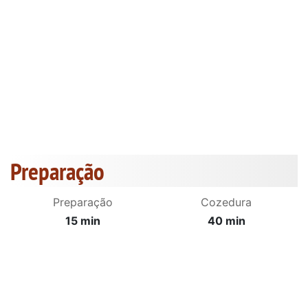
Preparação
Preparação
Cozedura
15 min
40 min