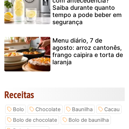
com antecedência?
Saiba durante quanto
tempo a pode beber em
segurança
Menu diário, 7 de
agosto: arroz cantonês,
frango caipira e torta de
laranja
Receitas
Bolo
Chocolate
Baunilha
Cacau
Bolo de chocolate
Bolo de baunilha